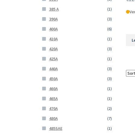
385 A
(1)
Ver
390A
(3)
400A
(6)
410A
(1)
L
420A
(3)
425A
(1)
440A
(3)
450A
(3)
460A
(1)
465A
(1)
470A
(2)
480A
(7)
485SAE
(1)