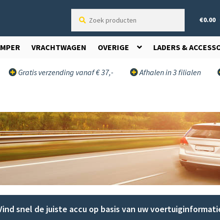
Zoek
€
0.00
producten
AMPER
VRACHTWAGEN
OVERIGE
LADERS & ACCESS
Gratis verzending vanaf € 37,-
Afhalen in 3 filialen
Vind snel de juiste accu op basis van uw voertuiginformati