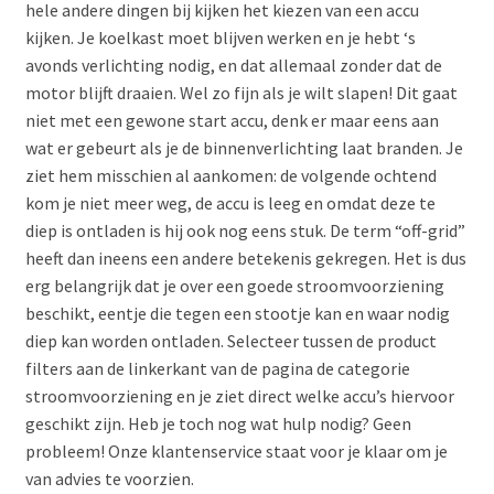
hele andere dingen bij kijken het kiezen van een accu
kijken. Je koelkast moet blijven werken en je hebt ‘s
avonds verlichting nodig, en dat allemaal zonder dat de
motor blijft draaien. Wel zo fijn als je wilt slapen! Dit gaat
niet met een gewone start accu, denk er maar eens aan
wat er gebeurt als je de binnenverlichting laat branden. Je
ziet hem misschien al aankomen: de volgende ochtend
kom je niet meer weg, de accu is leeg en omdat deze te
diep is ontladen is hij ook nog eens stuk. De term “off-grid”
heeft dan ineens een andere betekenis gekregen. Het is dus
erg belangrijk dat je over een goede stroomvoorziening
beschikt, eentje die tegen een stootje kan en waar nodig
diep kan worden ontladen. Selecteer tussen de product
filters aan de linkerkant van de pagina de categorie
stroomvoorziening en je ziet direct welke accu’s hiervoor
geschikt zijn. Heb je toch nog wat hulp nodig? Geen
probleem! Onze klantenservice staat voor je klaar om je
van advies te voorzien.