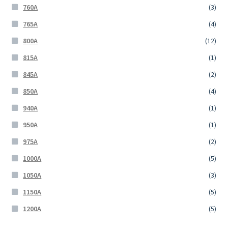
760A
(3)
765A
(4)
800A
(12)
815A
(1)
845A
(2)
850A
(4)
940A
(1)
950A
(1)
975A
(2)
1000A
(5)
1050A
(3)
1150A
(5)
1200A
(5)