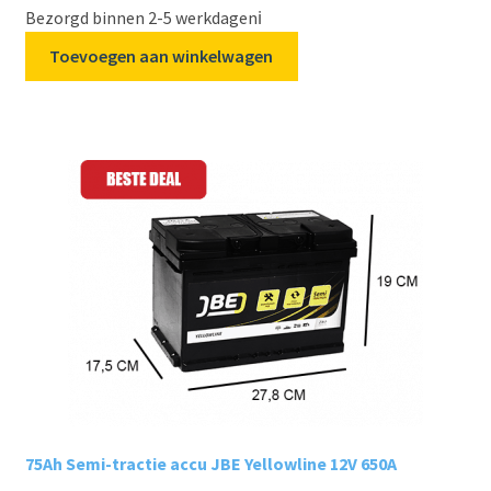
Bezorgd binnen 2-5 werkdagen
ℹ️
Toevoegen aan winkelwagen
75Ah Semi-tractie accu JBE Yellowline 12V 650A