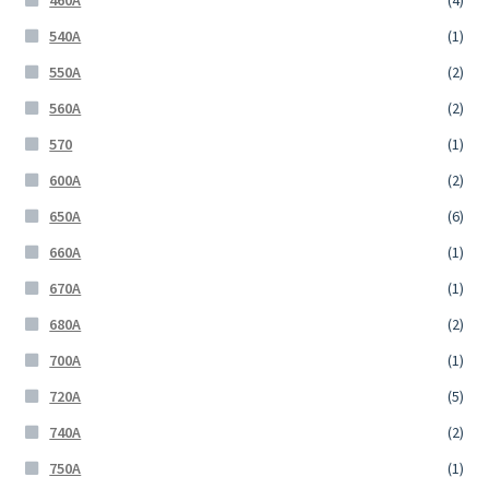
460A
(4)
540A
(1)
550A
(2)
560A
(2)
570
(1)
600A
(2)
650A
(6)
660A
(1)
670A
(1)
680A
(2)
700A
(1)
720A
(5)
740A
(2)
750A
(1)