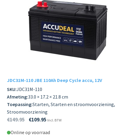
JDC31M-110 JBE 110Ah Deep Cycle accu, 12V
SKU:
JDC31M-110
Afmeting:
33.0 × 17.2 × 21.8 cm
Toepassing:
Starten, Starten en stroomvoorziening,
Stroomvoorziening
€
149.95
€
109.95
Incl. BTW
Online op voorraad