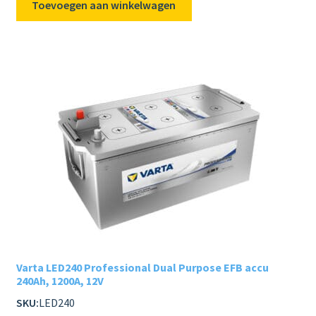
Toevoegen aan winkelwagen
Varta LED240 Professional Dual Purpose EFB accu
240Ah, 1200A, 12V
SKU:
LED240