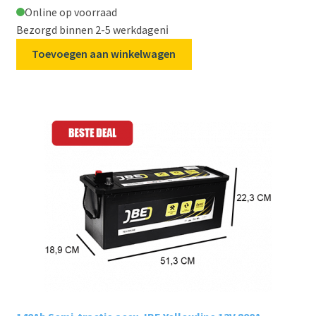
Online op voorraad
Bezorgd binnen 2-5 werkdagen
ℹ️
Toevoegen aan winkelwagen