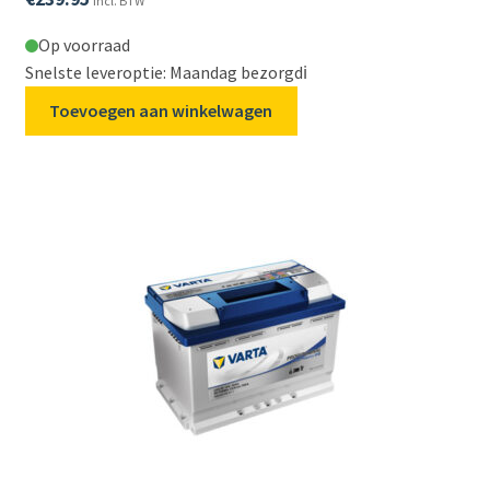
Incl. BTW
Op voorraad
Snelste leveroptie: Maandag bezorgd
ℹ️
Toevoegen aan winkelwagen