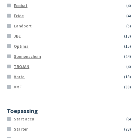
Ecobat
(4)
Exide
(4)
Landport
(5)
JBE
(13)
Optima
(15)
Sonnenschein
(24)
TROJAN
(4)
Varta
(18)
VMF
(38)
Toepassing
Start accu
(6)
Starten
(73)