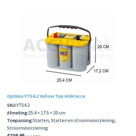
Optima YTS4.2 Yellow Top AGM Accu
SKU:
YTS4.2
Afmeting:
25.4 × 17.5 × 20 cm
Toepassing:
Starten, Starten en stroomvoorziening,
Stroomvoorziening
€
239.95