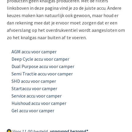
producten geen knalgas produceren. Met de filters
linksboven in deze pagina vind je zo de juiste accu. Andere
keuzes maken kan natuurlijk ook gewoon, maar houd er
dan rekening mee dat je ervoor moet zorgen dat er een
afvoerslang op het overdrukventiel wordt aangesloten om
zo het knalgas naar buiten af te voeren.
AGM accu voor camper
Deep Cycle accu voor camper
Dual Purpose accu voor camper
Semi Tractie accu voor camper
SHD accu voor camper
Startaccu voor camper
Service accu voor camper
Huishoud accu voor camper
Gel accu voor camper
Voor 11.00 besteld,
vanavond bezorgd*