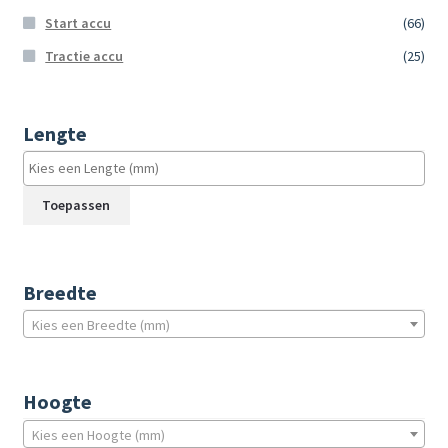
Start accu
(66)
Tractie accu
(25)
Lengte
Toepassen
Breedte
Kies een Breedte (mm)
Hoogte
Kies een Hoogte (mm)