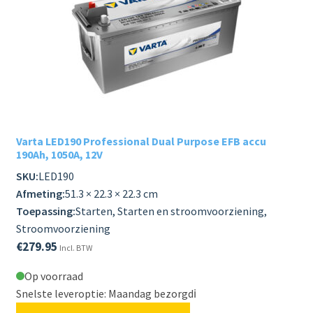
Varta LED190 Professional Dual Purpose EFB accu
190Ah, 1050A, 12V
SKU:
LED190
Afmeting:
51.3 × 22.3 × 22.3 cm
Toepassing:
Starten, Starten en stroomvoorziening,
Stroomvoorziening
€
279.95
Incl. BTW
Op voorraad
Snelste leveroptie: Maandag bezorgd
ℹ️