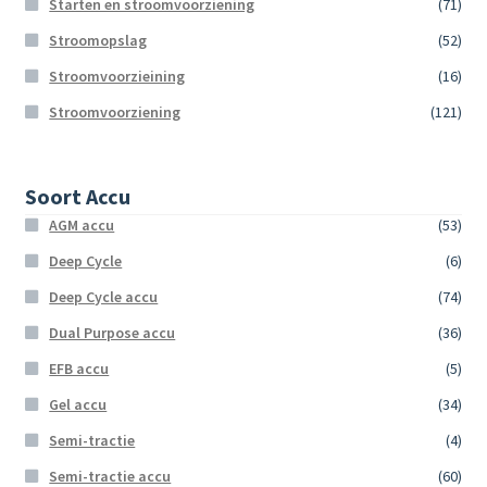
Starten en stroomvoorziening
(71)
Stroomopslag
(52)
Stroomvoorzieining
(16)
Stroomvoorziening
(121)
Soort Accu
AGM accu
(53)
Deep Cycle
(6)
Deep Cycle accu
(74)
Dual Purpose accu
(36)
EFB accu
(5)
Gel accu
(34)
Semi-tractie
(4)
Semi-tractie accu
(60)