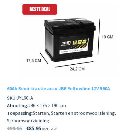
60Ah Semi-tractie accu JBE Yellowline 12V 560A
SKU:
JYL60-A
Afmeting:
246 × 175 × 190 cm
Toepassing:
Starten, Starten en stroomvoorziening,
Stroomvoorzieining
€
99.95
€
85.95
Incl. BTW