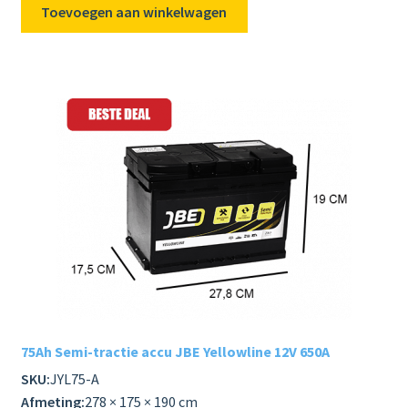
Toevoegen aan winkelwagen
75Ah Semi-tractie accu JBE Yellowline 12V 650A
SKU:
JYL75-A
Afmeting:
278 × 175 × 190 cm