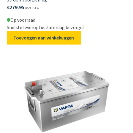
€
279.95
Incl. BTW
Op voorraad
Snelste leveroptie: Zaterdag bezorgd
ℹ️
Toevoegen aan winkelwagen