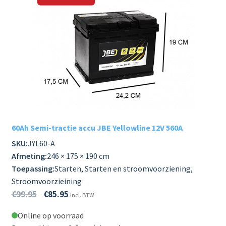
60Ah Semi-tractie accu JBE Yellowline 12V 560A
SKU:
JYL60-A
Afmeting:
246 × 175 × 190 cm
Toepassing:
Starten, Starten en stroomvoorziening,
Stroomvoorzieining
€
99.95
€
85.95
Incl. BTW
Online op voorraad