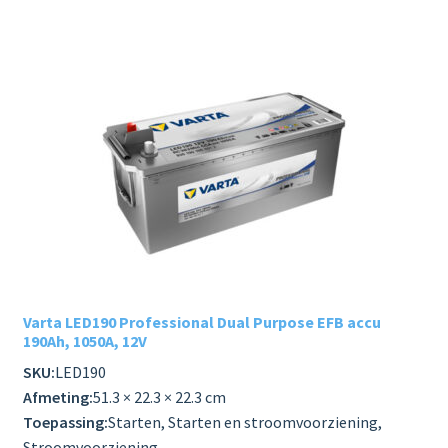
Varta LED190 Professional Dual Purpose EFB accu
190Ah, 1050A, 12V
SKU:
LED190
Afmeting:
51.3 × 22.3 × 22.3 cm
Toepassing:
Starten, Starten en stroomvoorziening,
Stroomvoorziening