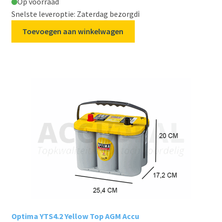
Op voorraad
Snelste leveroptie: Zaterdag bezorgd
ℹ️
Toevoegen aan winkelwagen
Optima YTS4.2 Yellow Top AGM Accu