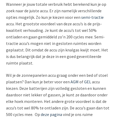
Wanneer je jouw totale verbruik hebt berekend kun je op
zoek naar de juiste accu. Er zijn namelijk verschillende
opties mogelijk. Zo kun je kiezen voor een
semi-tractie
accu. Het grootste voordeel van deze accu’s is de prijs-
kwaliteit verhouding. Je kunt de accu’s tot wel 50%
ontladen en gaan gemiddeld zo’n 200 cycles mee. Semi-
tractie accu’s mogen niet in gesloten ruimtes worden
geplaatst. Dit omdat de accu zijn knalgas kwijt moet. Het
is dus belangrijk dat je deze in een goed geventileerde
ruimte plaatst.
Wil je de zonnepanelen accu graag onder een bed of stoel
plaatsen? Dan kun je beter voor een
AGM
of
GEL
accu
kiezen. Deze batterijen zijn volledig gesloten en kunnen
daardoor niet lekker of gassen, je kunt ze daardoor onder
elke hoek monteren. Het andere grote voordeel is dat de
accu’s tot wel 80% te ontladen zijn. De accu’s gaan dan tot
500 cycles mee.
Op
deze pagina
vind je ons ruime