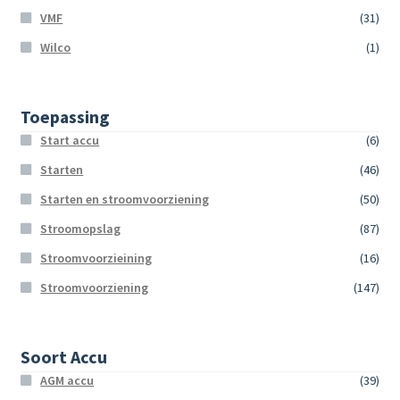
VMF
(31)
Wilco
(1)
Toepassing
Start accu
(6)
Starten
(46)
Starten en stroomvoorziening
(50)
Stroomopslag
(87)
Stroomvoorzieining
(16)
Stroomvoorziening
(147)
Soort Accu
AGM accu
(39)