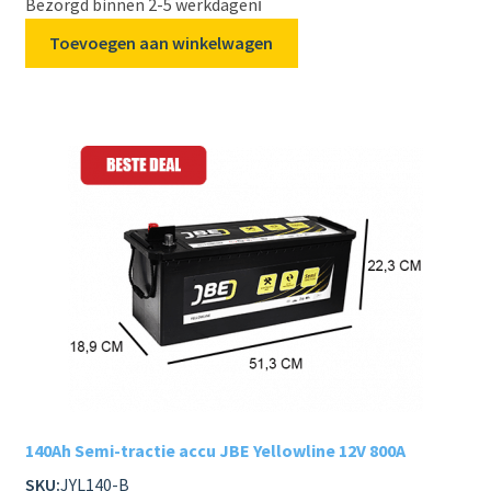
Bezorgd binnen 2-5 werkdagen
ℹ️
Toevoegen aan winkelwagen
140Ah Semi-tractie accu JBE Yellowline 12V 800A
SKU:
JYL140-B