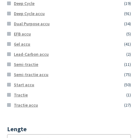
Deep Cycle
(19)
Deep Cycle accu
(91)
Dual Purpose accu
(34)
EFB accu
(5)
Gel accu
(41)
Lead-Carbon accu
(2)
Semi-tractie
(11)
Semi-tractie accu
(75)
Start accu
(50)
Tractie
(1)
Tractie accu
(27)
Lengte