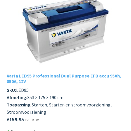
Varta LED95 Professional Dual Purpose EFB accu 95Ah,
850A, 12V
SKU:
LED95
Afmeting:
353 × 175 × 190 cm
Toepassing:
Starten, Starten en stroomvoorziening,
Stroomvoorziening
€
159.95
Incl. BTW