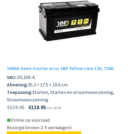
100Ah Semi-tractie accu JBE Yellow Line 12V, 720A
SKU:
JYL100-A
Afmeting:
35.3 × 17.5 × 19.0 cm
Toepassing:
Starten, Starten en stroomvoorziening,
Stroomvoorzieining
€
134.95
€
118.95
Incl. BTW
Online op voorraad
Bezorgd binnen 2-5 werkdagen
ℹ️