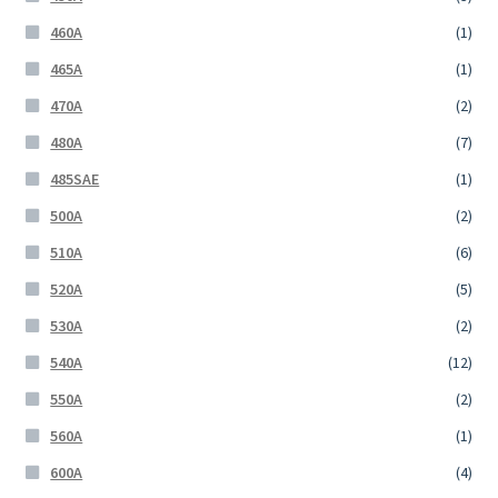
460A
(1)
465A
(1)
470A
(2)
480A
(7)
485SAE
(1)
500A
(2)
510A
(6)
520A
(5)
530A
(2)
540A
(12)
550A
(2)
560A
(1)
600A
(4)