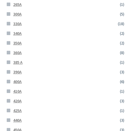
265A
(1)
300A
(5)
330A
(18)
340A
(2)
350A
(2)
360A
(8)
385 A
(1)
390A
(3)
400A
(6)
410A
(1)
420A
(3)
425A
(1)
440A
(3)
450A
(3)