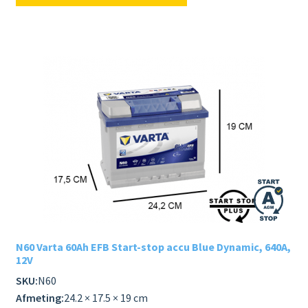
N60 Varta 60Ah EFB Start-stop accu Blue Dynamic, 640A,
12V
SKU:
N60
Afmeting:
24.2 × 17.5 × 19 cm