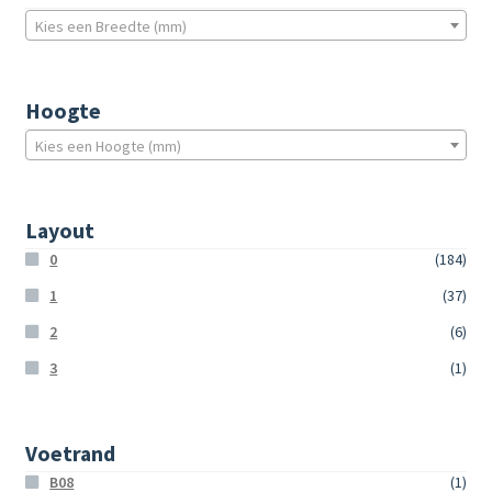
Kies een Breedte (mm)
Hoogte
Kies een Hoogte (mm)
Layout
0
(184)
1
(37)
2
(6)
3
(1)
Voetrand
B08
(1)