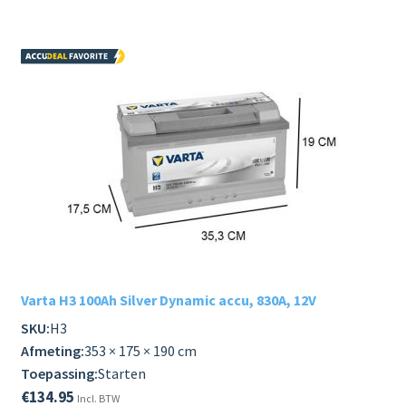
Varta H3 100Ah Silver Dynamic accu, 830A, 12V
SKU:
H3
Afmeting:
353 × 175 × 190 cm
Toepassing:
Starten
€
134.95
Incl. BTW