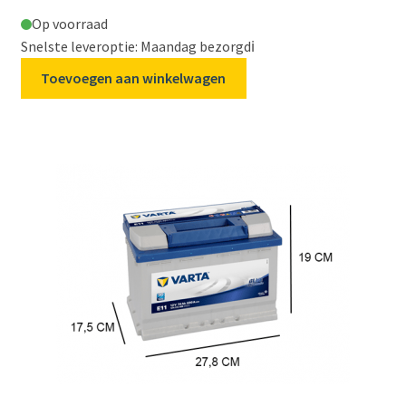
Op voorraad
Snelste leveroptie: Maandag bezorgd
ℹ️
Toevoegen aan winkelwagen