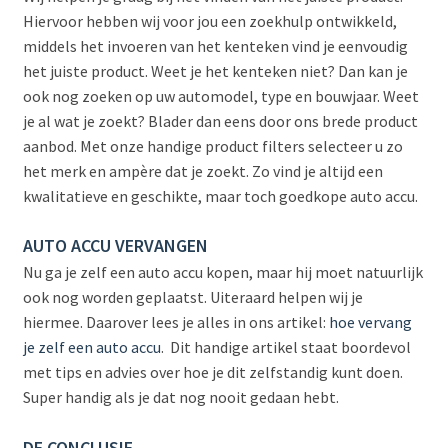
Hiervoor hebben wij voor jou een zoekhulp ontwikkeld,
middels het invoeren van het kenteken vind je eenvoudig
het juiste product. Weet je het kenteken niet? Dan kan je
ook nog zoeken op uw automodel, type en bouwjaar.
Weet
je al wat je zoekt? Blader dan eens door ons brede product
aanbod. Met onze handige product filters selecteer u zo
het merk en ampère dat je zoekt. Zo vind je altijd een
kwalitatieve en geschikte, maar toch goedkope auto accu.
AUTO ACCU VERVANGEN
Nu ga je zelf een auto accu kopen, maar hij moet natuurlijk
ook nog worden geplaatst. Uiteraard helpen wij je
hiermee. Daarover lees je alles in ons artikel:
hoe vervang
je zelf een auto accu
.
Dit handige artikel staat boordevol
met tips en advies over hoe je dit zelfstandig kunt doen
.
Super handig als je dat nog nooit gedaan hebt.
DE CONCLUSIE