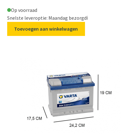
Op voorraad
Snelste leveroptie: Maandag bezorgd
ℹ️
Toevoegen aan winkelwagen