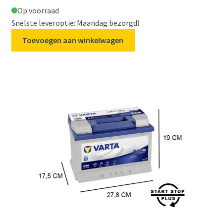
Op voorraad
Snelste leveroptie: Maandag bezorgd
ℹ️
Toevoegen aan winkelwagen