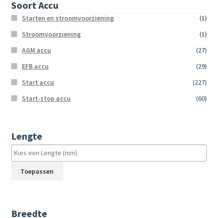
Soort Accu
Starten en stroomvoorziening
(1)
Stroomvoorziening
(1)
AGM accu
(27)
EFB accu
(29)
Start accu
(227)
Start-stop accu
(60)
Lengte
Toepassen
Breedte