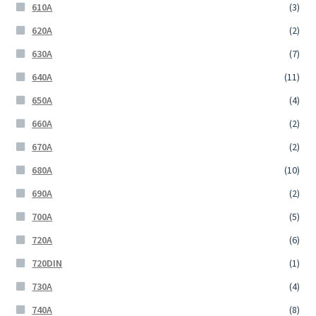
610A
(3)
620A
(2)
630A
(7)
640A
(11)
650A
(4)
660A
(2)
670A
(2)
680A
(10)
690A
(2)
700A
(5)
720A
(6)
720DIN
(1)
730A
(4)
740A
(8)