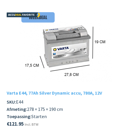
Varta E44, 77Ah Silver Dynamic accu, 780A, 12V
SKU:
E44
Afmeting:
278 × 175 × 190 cm
Toepassing:
Starten
€
121.95
Incl. BTW