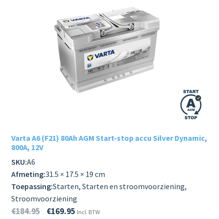
Varta A6 (F21) 80Ah AGM Start-stop accu Silver Dynamic,
800A, 12V
SKU:
A6
Afmeting:
31.5 × 17.5 × 19 cm
Toepassing:
Starten, Starten en stroomvoorziening,
Stroomvoorziening
€
184.95
€
169.95
Incl. BTW