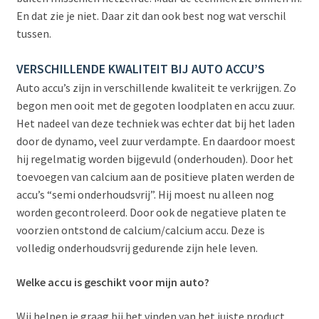
En dat zie je niet. Daar zit dan ook best nog wat verschil
tussen.
VERSCHILLENDE KWALITEIT BIJ AUTO ACCU’S
Auto accu’s zijn in verschillende kwaliteit te verkrijgen. Zo
begon men ooit met de gegoten loodplaten en accu zuur.
Het nadeel van deze techniek was echter dat bij het laden
door de dynamo, veel zuur verdampte. En daardoor moest
hij regelmatig worden bijgevuld (onderhouden). Door het
toevoegen van calcium aan de positieve platen werden de
accu’s “semi onderhoudsvrij”. Hij moest nu alleen nog
worden gecontroleerd. Door ook de negatieve platen te
voorzien ontstond de calcium/calcium accu. Deze is
volledig onderhoudsvrij gedurende zijn hele leven.
Welke accu is geschikt voor mijn auto?
Wij helpen je graag bij het vinden van het juiste product.