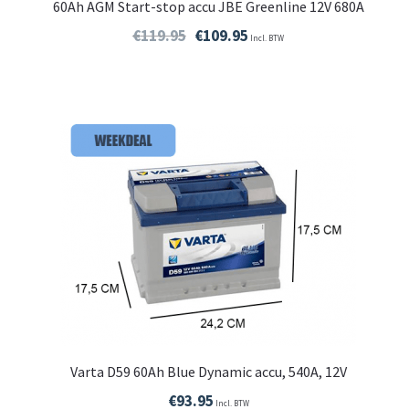
60Ah AGM Start-stop accu JBE Greenline 12V 680A
€
119.95
€
109.95
Incl. BTW
Varta D59 60Ah Blue Dynamic accu, 540A, 12V
€
93.95
Incl. BTW