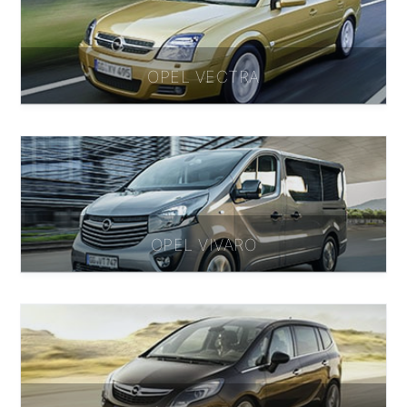
OPEL VECTRA
OPEL VIVARO