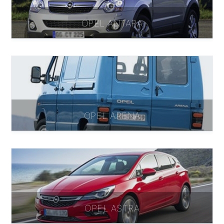
OPEL ANTARA
OPEL ARENA
OPEL ASTRA