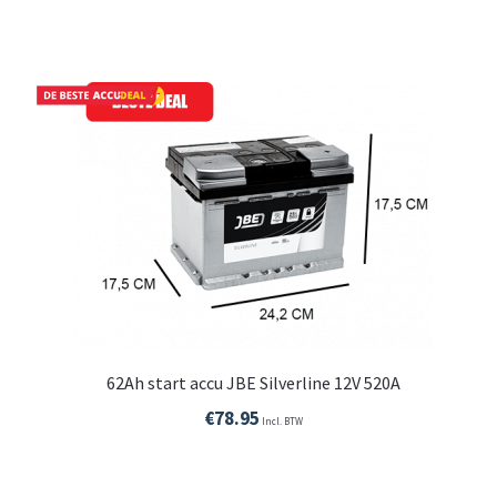
62Ah start accu JBE Silverline 12V 520A
€
78.95
Incl. BTW