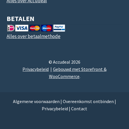
Alles over Accudeal
BETALEN
Alles over betaalmethode
© Accudeal 2026
Privacybeleid
Gebouwd met Storefront &
WooCommerce
.
Algemene voorwaarden
|
Overeenkomst ontbinden
|
Privacybeleid
|
Contact