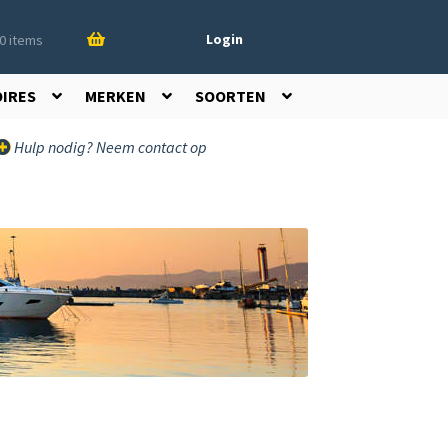
Login
0 items
OIRES
MERKEN
SOORTEN
Hulp nodig? Neem contact op