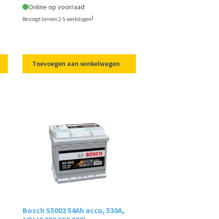
Online op voorraad
ℹ️
Bezorgd binnen 2-5 werkdagen
Toevoegen aan winkelwagen
Bosch S5002 54Ah accu, 530A,