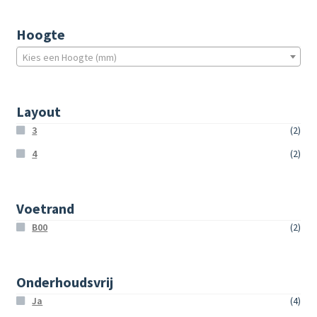
Hoogte
Kies een Hoogte (mm)
Layout
3
(2)
4
(2)
Voetrand
B00
(2)
Onderhoudsvrij
Ja
(4)