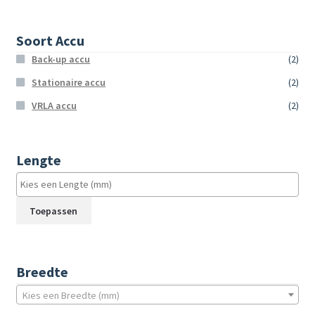
Soort Accu
Back-up accu
(2)
Stationaire accu
(2)
VRLA accu
(2)
Lengte
Toepassen
Breedte
Kies een Breedte (mm)