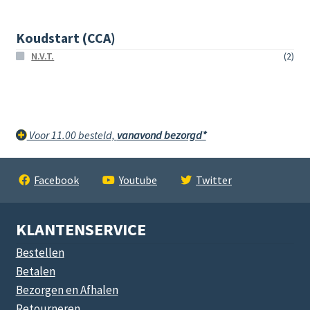
Koudstart (CCA)
N.V.T.
(2)
Voor 11.00 besteld,
vanavond bezorgd*
Facebook
Youtube
Twitter
KLANTENSERVICE
Bestellen
Betalen
Bezorgen en Afhalen
Retourneren