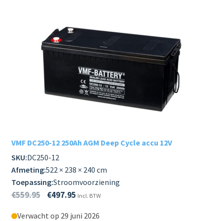
VMF DC250-12 250Ah AGM Deep Cycle accu 12V
SKU:
DC250-12
Afmeting:
522 × 238 × 240 cm
Toepassing:
Stroomvoorziening
€
559.95
€
497.95
Incl. BTW
Verwacht op 29 juni 2026