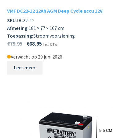
VMF DC22-12 22Ah AGM Deep Cycle accu 12V
SKU:
DC22-12
Afmeting:
181 × 77 × 167 cm
Toepassing:
Stroomvoorziening
€
79.95
€
68.95
Incl. BTW
Verwacht op 29 juni 2026
Lees meer