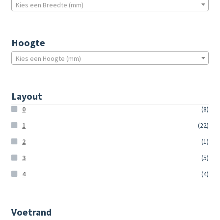
Kies een Breedte (mm)
Hoogte
Kies een Hoogte (mm)
Layout
0
(8)
1
(22)
2
(1)
3
(5)
4
(4)
Voetrand