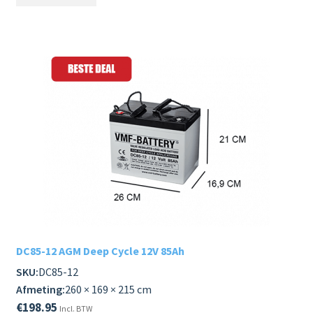
DC85-12 AGM Deep Cycle 12V 85Ah
SKU:
DC85-12
Afmeting:
260 × 169 × 215 cm
€
198.95
Incl. BTW