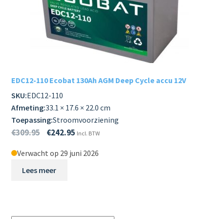
EDC12-110 Ecobat 130Ah AGM Deep Cycle accu 12V
SKU:
EDC12-110
Afmeting:
33.1 × 17.6 × 22.0 cm
Toepassing:
Stroomvoorziening
€
309.95
€
242.95
Incl. BTW
Verwacht op 29 juni 2026
Lees meer