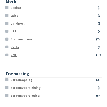
Merk
Ecobat
(3)
Exide
(1)
Landport
(3)
JBE
(4)
Sonnenschein
(24)
Varta
(1)
VMF
(19)
Toepassing
Stroomopslag
(33)
Stroomvoorzieining
(1)
Stroomvoorziening
(54)