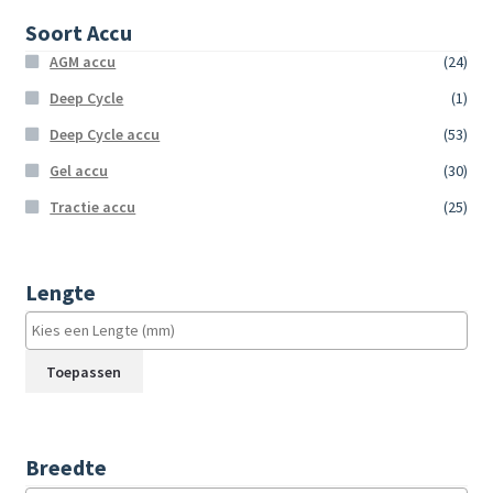
Soort Accu
AGM accu
(24)
Deep Cycle
(1)
Deep Cycle accu
(53)
Gel accu
(30)
Tractie accu
(25)
Lengte
Toepassen
Breedte