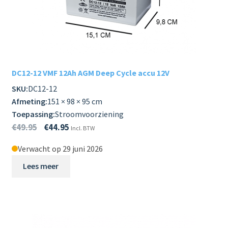
DC12-12 VMF 12Ah AGM Deep Cycle accu 12V
SKU:
DC12-12
Afmeting:
151 × 98 × 95 cm
Toepassing:
Stroomvoorziening
€
49.95
€
44.95
Incl. BTW
Verwacht op 29 juni 2026
Lees meer