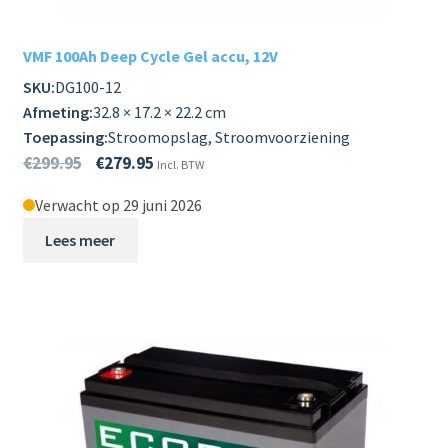
VMF 100Ah Deep Cycle Gel accu, 12V
SKU:
DG100-12
Afmeting:
32.8 × 17.2 × 22.2 cm
Toepassing:
Stroomopslag, Stroomvoorziening
€
299.95
€
279.95
Incl. BTW
Verwacht op 29 juni 2026
Lees meer