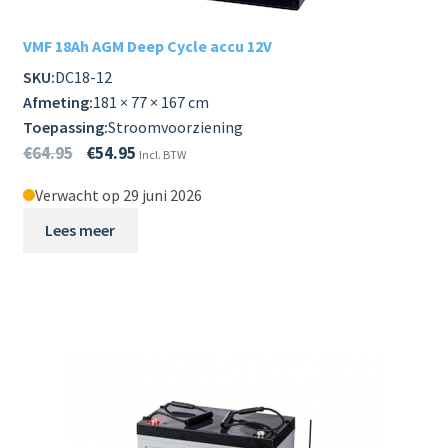
VMF 18Ah AGM Deep Cycle accu 12V
SKU:
DC18-12
Afmeting:
181 × 77 × 167 cm
Toepassing:
Stroomvoorziening
€
64.95
€
54.95
Incl. BTW
Verwacht op 29 juni 2026
Lees meer