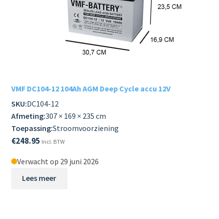
VMF DC104-12 104Ah AGM Deep Cycle accu 12V
SKU:
DC104-12
Afmeting:
307 × 169 × 235 cm
Toepassing:
Stroomvoorziening
€
248.95
Incl. BTW
Verwacht op 29 juni 2026
Lees meer