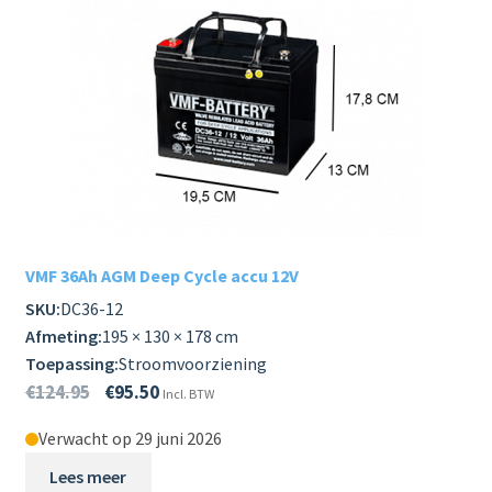
VMF 36Ah AGM Deep Cycle accu 12V
SKU:
DC36-12
Afmeting:
195 × 130 × 178 cm
Toepassing:
Stroomvoorziening
€
124.95
€
95.50
Incl. BTW
Verwacht op 29 juni 2026
Lees meer