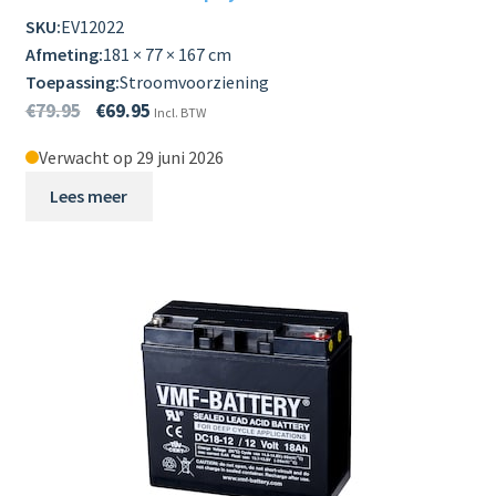
SKU:
EV12022
Afmeting:
181 × 77 × 167 cm
Toepassing:
Stroomvoorziening
€
79.95
€
69.95
Incl. BTW
Verwacht op 29 juni 2026
Lees meer