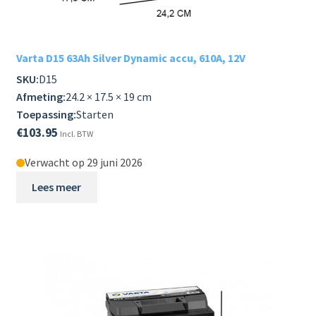
Varta D15 63Ah Silver Dynamic accu, 610A, 12V
SKU:
D15
Afmeting:
24.2 × 17.5 × 19 cm
Toepassing:
Starten
€
103.95
Incl. BTW
Verwacht op 29 juni 2026
Lees meer