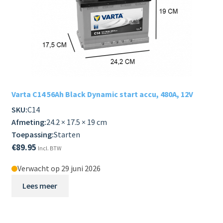
Varta C14 56Ah Black Dynamic start accu, 480A, 12V
SKU:
C14
Afmeting:
24.2 × 17.5 × 19 cm
Toepassing:
Starten
€
89.95
Incl. BTW
Verwacht op 29 juni 2026
Lees meer