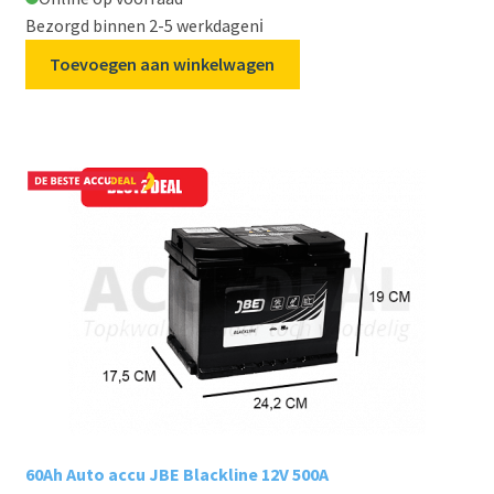
Bezorgd binnen 2-5 werkdagen
ℹ️
Toevoegen aan winkelwagen
60Ah Auto accu JBE Blackline 12V 500A