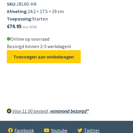
SKU:
JBL60-HA
Afmeting:
24.2 × 17.5 × 19 cm
Toepassing:
Starten
€
74.95
Incl. BTW
Online op voorraad
Bezorgd binnen 2-5 werkdagen
ℹ️
Toevoegen aan winkelwagen
Voor 11.00 besteld,
vanavond bezorgd*
Facebook
Youtube
Twitter