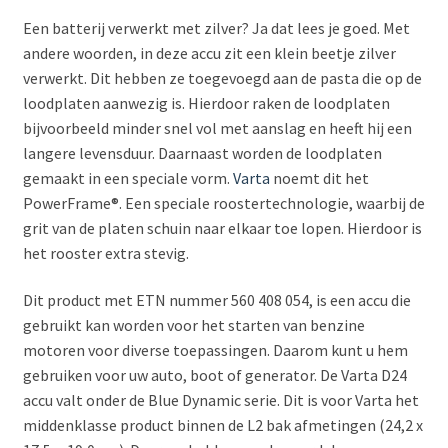
Een batterij verwerkt met zilver? Ja dat lees je goed. Met
andere woorden, in deze accu zit een klein beetje zilver
verwerkt. Dit hebben ze toegevoegd aan de pasta die op de
loodplaten aanwezig is. Hierdoor raken de loodplaten
bijvoorbeeld minder snel vol met aanslag en heeft hij een
langere levensduur. Daarnaast worden de loodplaten
gemaakt in een speciale vorm.
Varta
noemt dit het
PowerFrame®. Een speciale roostertechnologie, waarbij de
grit van de platen schuin naar elkaar toe lopen. Hierdoor is
het rooster extra stevig.
Dit product met ETN nummer 560 408 054, is een accu die
gebruikt kan worden voor het starten van benzine
motoren voor diverse toepassingen. Daarom kunt u hem
gebruiken voor uw auto, boot of generator. De Varta D24
accu valt onder de Blue Dynamic serie. Dit is voor Varta het
middenklasse product binnen de L2 bak afmetingen (24,2 x