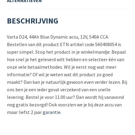
ALTERNATIEVEN
BESCHRIJVING
Varta D24, 44Ah Blue Dynamic accu, 12V, 540A CCA.
Bestellen van dit product ETN artikel code 560408054 is
super simpel. Stop het product in je winkelmandje. Bepaal
hoe snel je het geleverd wilt hebben en selecteer één van
onze vele betaalmethodes. Wil je eerst nog wat meer
informatie? Of wil je weten wat dit product zo goed
maakt? Dan kan je natuurlijk gewoon even verder lezen. Bij
ons ben je een ieder geval verzekerd van een snelle
levering. Bestel je voor 11.00 uur? Dan wordt hij vanavond
nog gratis bezorgd! Ook voorzien we je bij deze accu van
maar liefst 2 jaar
garantie
.