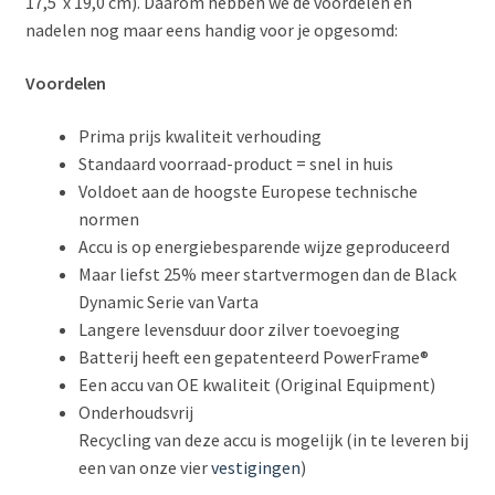
17,5 x 19,0 cm). Daarom hebben we de voordelen en
nadelen nog maar eens handig voor je opgesomd:
Voordelen
Prima prijs kwaliteit verhouding
Standaard voorraad-product = snel in huis
Voldoet aan de hoogste Europese technische
normen
Accu is op energiebesparende wijze geproduceerd
Maar liefst 25% meer startvermogen dan de Black
Dynamic Serie van Varta
Langere levensduur door zilver toevoeging
Batterij heeft een gepatenteerd PowerFrame®
Een accu van OE kwaliteit (Original Equipment)
Onderhoudsvrij
Recycling van deze accu is mogelijk (in te leveren bij
een van onze vier
vestigingen
)