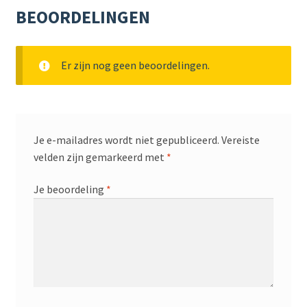
BEOORDELINGEN
Er zijn nog geen beoordelingen.
Je e-mailadres wordt niet gepubliceerd.
Vereiste
velden zijn gemarkeerd met
*
Je beoordeling
*