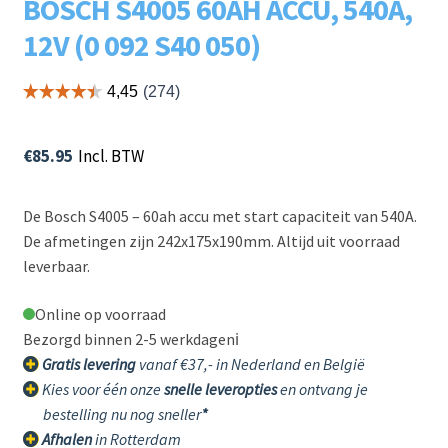
BOSCH S4005 60AH ACCU, 540A,
12V (0 092 S40 050)
€
85.95
Incl. BTW
De Bosch S4005 – 60ah accu met start capaciteit van 540A.
De afmetingen zijn 242x175x190mm. Altijd uit voorraad
leverbaar.
Online op voorraad
Bezorgd binnen 2-5 werkdagen
ℹ️
Gratis levering
vanaf €37,- in Nederland en België
Kies voor één onze
snelle leveropties
en ontvang je
bestelling nu nog sneller
*
Afhalen
in Rotterdam