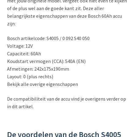
met jouw originele model. vergeet ook niet even te kijken
of de plus wel aan de goede kant zit. Deze aller
belangrijkste eigenschappen van deze Bosch 60Ah accu
zijn:
Bosch artikelcode: S4005 / 0 092 S40 050
Voltage: 12V
Capaciteit: 60Ah
Koudstart vermogen (CCA): 540A (EN)
Afmetingen: 242x175x190mm
Layout: 0 (plus rechts)
Bekijk alle overige eigenschappen
De compatibiliteit van de accu vind je overigens verder op
in dit artikel.
De voordelen van de Bosch S4005