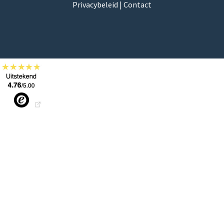
Privacybeleid
|
Contact