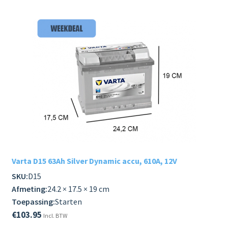
Varta D15 63Ah Silver Dynamic accu, 610A, 12V
SKU:
D15
Afmeting:
24.2 × 17.5 × 19 cm
Toepassing:
Starten
€
103.95
Incl. BTW