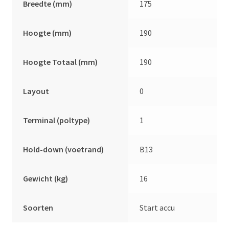
Breedte (mm)
175
Hoogte (mm)
190
Hoogte Totaal (mm)
190
Layout
0
Terminal (poltype)
1
Hold-down (voetrand)
B13
Gewicht (kg)
16
Soorten
Start accu