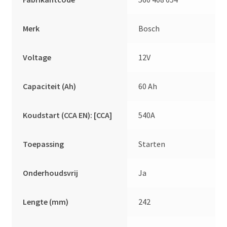
Merk
Bosch
Voltage
12V
Capaciteit (Ah)
60 Ah
Koudstart (CCA EN): [CCA]
540A
Toepassing
Starten
Onderhoudsvrij
Ja
Lengte (mm)
242