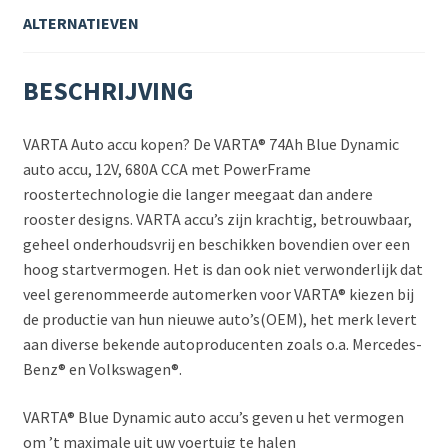
ALTERNATIEVEN
BESCHRIJVING
VARTA Auto accu kopen? De VARTA® 74Ah Blue Dynamic
auto accu, 12V, 680A CCA met PowerFrame
roostertechnologie die langer meegaat dan andere
rooster designs. VARTA accu’s zijn krachtig, betrouwbaar,
geheel onderhoudsvrij en beschikken bovendien over een
hoog startvermogen. Het is dan ook niet verwonderlijk dat
veel gerenommeerde automerken voor VARTA® kiezen bij
de productie van hun nieuwe auto’s(OEM), het merk levert
aan diverse bekende autoproducenten zoals o.a. Mercedes-
Benz® en Volkswagen®.
VARTA® Blue Dynamic auto accu’s geven u het vermogen
om ’t maximale uit uw voertuig te halen