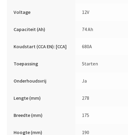
Voltage
12V
Capaciteit (Ah)
74 Ah
Koudstart (CCA EN): [CCA]
680A
Toepassing
Starten
Onderhoudsvrij
Ja
Lengte (mm)
278
Breedte (mm)
175
Hoogte (mm)
190