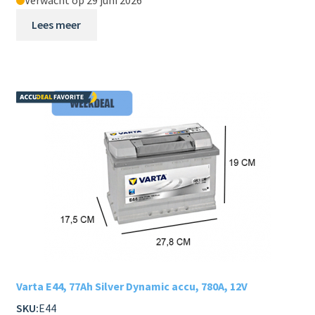
Verwacht op 29 juni 2026
Lees meer
Varta E44, 77Ah Silver Dynamic accu, 780A, 12V
SKU:
E44