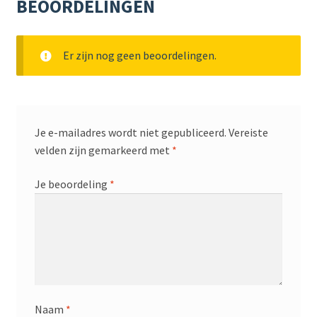
BEOORDELINGEN
Er zijn nog geen beoordelingen.
Je e-mailadres wordt niet gepubliceerd.
Vereiste
velden zijn gemarkeerd met
*
Je beoordeling
*
Naam
*