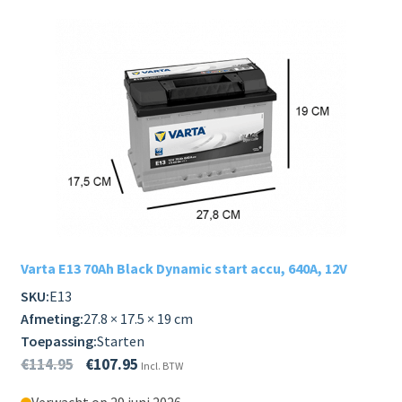
Varta E13 70Ah Black Dynamic start accu, 640A, 12V
SKU:
E13
Afmeting:
27.8 × 17.5 × 19 cm
Toepassing:
Starten
€
114.95
€
107.95
Incl. BTW