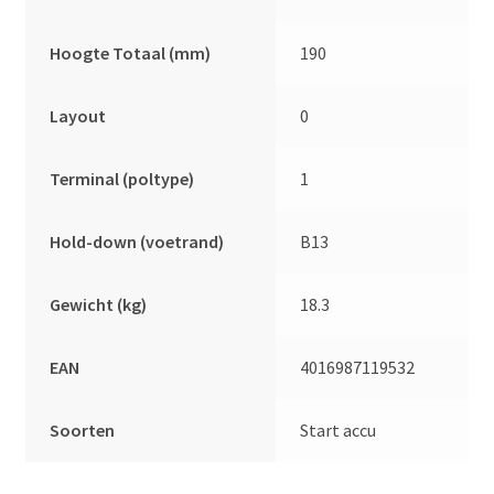
Hoogte Totaal (mm)
190
Layout
0
Terminal (poltype)
1
Hold-down (voetrand)
B13
Gewicht (kg)
18.3
EAN
4016987119532
Soorten
Start accu