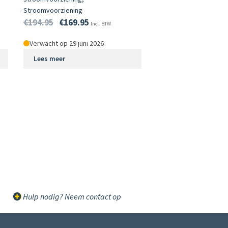
Stroomvoorziening
€
194.95
€
169.95
Incl. BTW
Verwacht op 29 juni 2026
Lees meer
Hulp nodig? Neem contact op