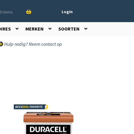
Login
0 items
OIRES
MERKEN
SOORTEN
Hulp nodig? Neem contact op