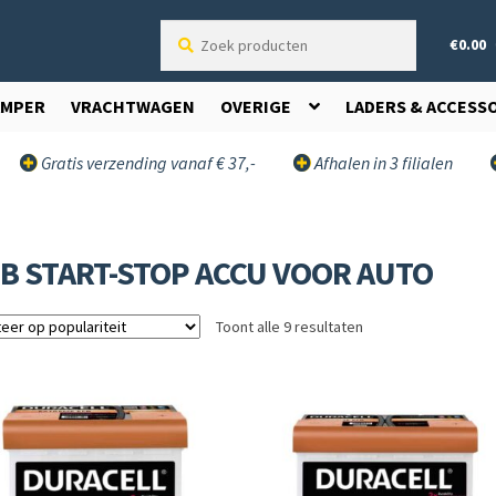
Zoek
€
0.00
producten
AMPER
VRACHTWAGEN
OVERIGE
LADERS & ACCESS
Gratis verzending vanaf € 37,-
Afhalen in 3 filialen
B START-STOP ACCU VOOR AUTO
Toont alle 9 resultaten