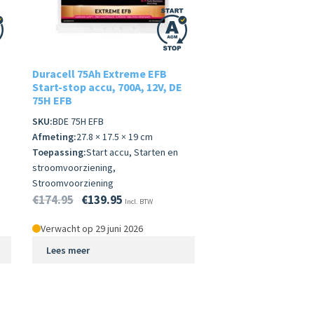
Duracell 75Ah Extreme EFB
Start-stop accu, 700A, 12V, DE
75H EFB
SKU:
BDE 75H EFB
Afmeting:
27.8 × 17.5 × 19 cm
Toepassing:
Start accu, Starten en
stroomvoorziening,
Stroomvoorziening
€
174.95
€
139.95
Incl. BTW
Verwacht op 29 juni 2026
Lees meer