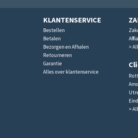
KLANTENSERVICE
ZA
Bestellen
Zake
Betalen
Affi
Bezorgen en Afhalen
> Al
Retourneren
Cl
Garantie
Alles over klantenservice
Rot
Ams
Utr
Ein
> Al