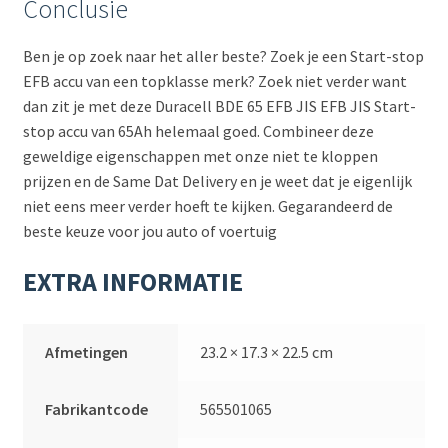
Conclusie
Ben je op zoek naar het aller beste? Zoek je een Start-stop
EFB accu van een topklasse merk? Zoek niet verder want
dan zit je met deze Duracell BDE 65 EFB JIS EFB JIS Start-
stop accu van 65Ah helemaal goed. Combineer deze
geweldige eigenschappen met onze niet te kloppen
prijzen en de Same Dat Delivery en je weet dat je eigenlijk
niet eens meer verder hoeft te kijken. Gegarandeerd de
beste keuze voor jou auto of voertuig
EXTRA INFORMATIE
Afmetingen
23.2 × 17.3 × 22.5 cm
Fabrikantcode
565501065