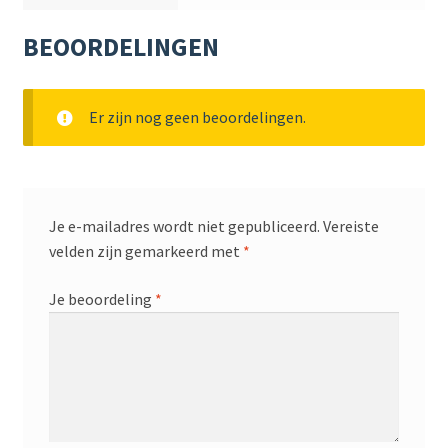
BEOORDELINGEN
Er zijn nog geen beoordelingen.
Je e-mailadres wordt niet gepubliceerd.
Vereiste
velden zijn gemarkeerd met
*
Je beoordeling
*