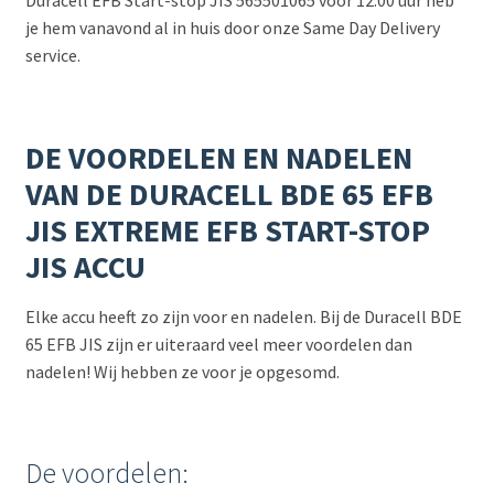
Duracell EFB Start-stop JIS 565501065 voor 12:00 uur heb
je hem vanavond al in huis door onze Same Day Delivery
service.
DE VOORDELEN EN NADELEN
VAN DE DURACELL BDE 65 EFB
JIS EXTREME EFB START-STOP
JIS ACCU
Elke accu heeft zo zijn voor en nadelen. Bij de Duracell BDE
65 EFB JIS zijn er uiteraard veel meer voordelen dan
nadelen! Wij hebben ze voor je opgesomd.
De voordelen: