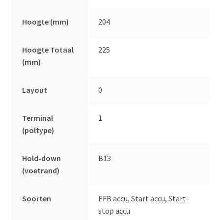
Hoogte (mm)
204
Hoogte Totaal
225
(mm)
Layout
0
Terminal
1
(poltype)
Hold-down
B13
(voetrand)
Soorten
EFB accu, Start accu, Start-
stop accu