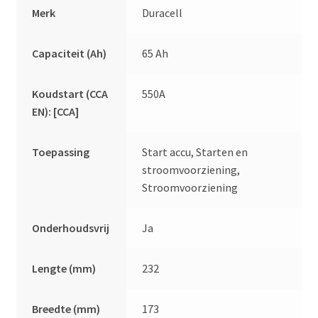
Merk
Duracell
Capaciteit (Ah)
65 Ah
Koudstart (CCA
550A
EN): [CCA]
Toepassing
Start accu, Starten en
stroomvoorziening,
Stroomvoorziening
Onderhoudsvrij
Ja
Lengte (mm)
232
Breedte (mm)
173