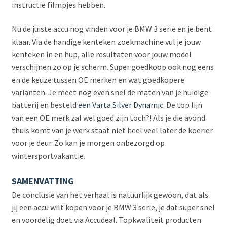
instructie filmpjes hebben.
Nu de juiste accu nog vinden voor je BMW 3 serie en je bent
klaar. Via de handige kenteken zoekmachine vul je jouw
kenteken in en hup, alle resultaten voor jouw model
verschijnen zo op je scherm. Super goedkoop ook nog eens
en de keuze tussen OE merken en wat goedkopere
varianten. Je meet nog even snel de maten van je huidige
batterij en besteld
een Varta Silver Dynamic
. De top lijn
van een OE merk zal wel goed zijn toch?! Als je die avond
thuis komt van je werk staat niet heel veel later de koerier
voor je deur. Zo kan je morgen onbezorgd op
wintersportvakantie.
SAMENVATTING
De conclusie van het verhaal is natuurlijk gewoon, dat als
jij een accu wilt kopen voor je BMW 3 serie, je dat super snel
en voordelig doet via Accudeal. Topkwaliteit producten