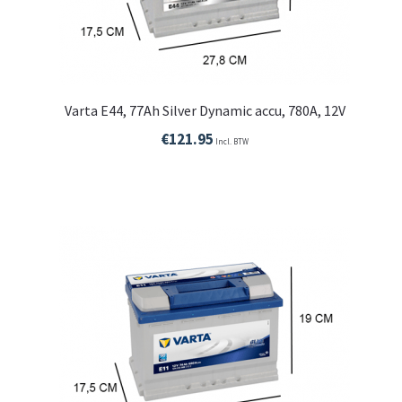
Varta E44, 77Ah Silver Dynamic accu, 780A, 12V
€
121.95
Incl. BTW