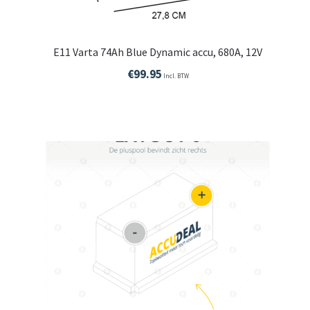
E11 Varta 74Ah Blue Dynamic accu, 680A, 12V
€
99.95
Incl. BTW