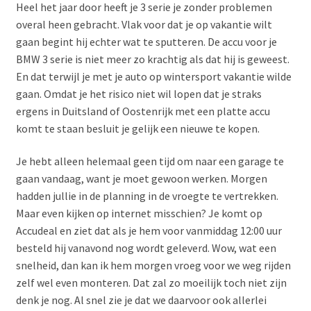
Heel het jaar door heeft je 3 serie je zonder problemen
overal heen gebracht. Vlak voor dat je op vakantie wilt
gaan begint hij echter wat te sputteren. De accu voor je
BMW 3 serie is niet meer zo krachtig als dat hij is geweest.
En dat terwijl je met je auto op wintersport vakantie wilde
gaan. Omdat je het risico niet wil lopen dat je straks
ergens in Duitsland of Oostenrijk met een platte accu
komt te staan besluit je gelijk een nieuwe te kopen.
Je hebt alleen helemaal geen tijd om naar een garage te
gaan vandaag, want je moet gewoon werken. Morgen
hadden jullie in de planning in de vroegte te vertrekken.
Maar even kijken op internet misschien? Je komt op
Accudeal en ziet dat als je hem voor vanmiddag 12:00 uur
besteld hij vanavond nog wordt geleverd. Wow, wat een
snelheid, dan kan ik hem morgen vroeg voor we weg rijden
zelf wel even monteren. Dat zal zo moeilijk toch niet zijn
denk je nog. Al snel zie je dat we daarvoor ook allerlei