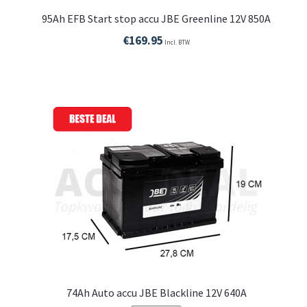
95Ah EFB Start stop accu JBE Greenline 12V 850A
€
169.95
Incl. BTW
74Ah Auto accu JBE Blackline 12V 640A