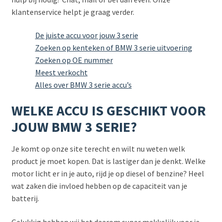
klantenservice helpt je graag verder.
De juiste accu voor jouw 3 serie
Zoeken op kenteken of BMW 3 serie uitvoering
Zoeken op OE nummer
Meest verkocht
Alles over BMW 3 serie accu’s
WELKE ACCU IS GESCHIKT VOOR
JOUW BMW 3 SERIE?
Je komt op onze site terecht en wilt nu weten welk
product je moet kopen. Dat is lastiger dan je denkt. Welke
motor licht er in je auto, rijd je op diesel of benzine? Heel
wat zaken die invloed hebben op de capaciteit van je
batterij.
Gelukkig hebben wij het daarom super makkelijk voor je