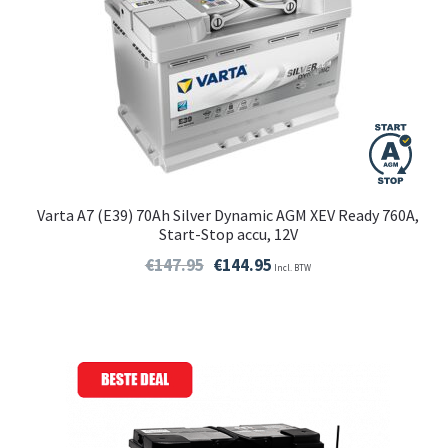
Varta A7 (E39) 70Ah Silver Dynamic AGM XEV Ready 760A,
Start-Stop accu, 12V
€
147.95
€
144.95
Incl. BTW