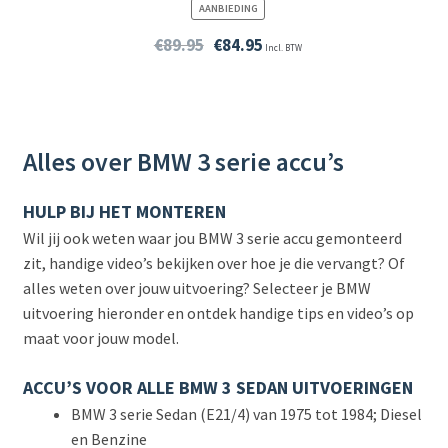
PRODUCT
AANBIEDING
IN
DE
€
89.95
€
84.95
Incl. BTW
UITVERKOOP
Alles over BMW 3 serie accu’s
HULP BIJ HET MONTEREN
Wil jij ook weten waar jou BMW 3 serie accu gemonteerd
zit, handige video’s bekijken over hoe je die vervangt? Of
alles weten over jouw uitvoering? Selecteer je BMW
uitvoering hieronder en ontdek handige tips en video’s op
maat voor jouw model.
ACCU’S VOOR ALLE BMW 3 SEDAN UITVOERINGEN
BMW 3 serie Sedan (E21/4) van 1975 tot 1984; Diesel
en Benzine