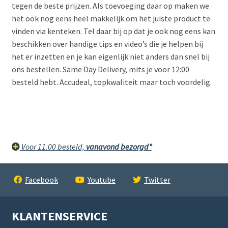
tegen de beste prijzen. Als toevoeging daar op maken we
het ook nog eens heel makkelijk om het juiste product te
vinden via kenteken. Tel daar bij op dat je ook nog eens kan
beschikken over handige tips en video’s die je helpen bij
het er inzetten en je kan eigenlijk niet anders dan snel bij
ons bestellen. Same Day Delivery, mits je voor 12:00
besteld hebt. Accudeal, topkwaliteit maar toch voordelig.
Voor 11.00 besteld,
vanavond bezorgd*
Facebook
Youtube
Twitter
KLANTENSERVICE