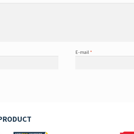
E-mail
*
 PRODUCT