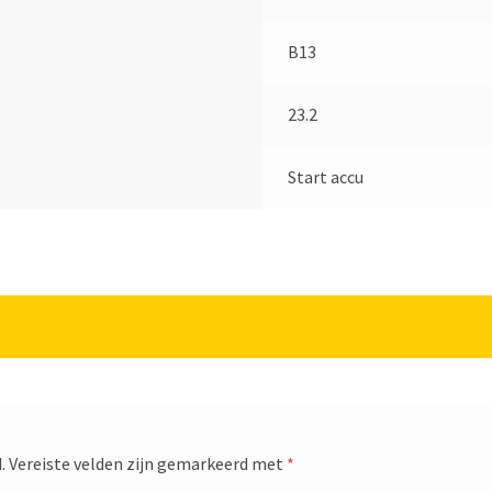
B13
23.2
Start accu
.
Vereiste velden zijn gemarkeerd met
*