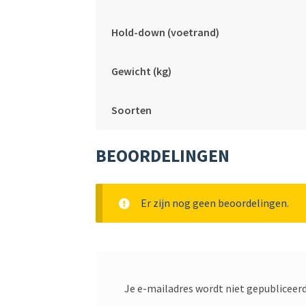
Hold-down (voetrand)
Gewicht (kg)
Soorten
BEOORDELINGEN
Er zijn nog geen beoordelingen.
Je e-mailadres wordt niet gepubliceerd