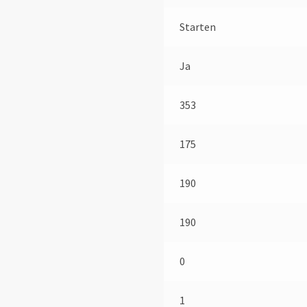
Starten
Ja
353
175
190
190
0
1