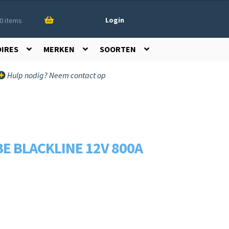
Login
0 items
OIRES
MERKEN
SOORTEN
Hulp nodig? Neem contact op
E BLACKLINE 12V 800A