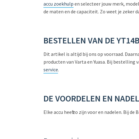
accu zoekhulp
en selecteer jouw merk, model 
de maten en de capaciteit. Zo weet je zeker da
BESTELLEN VAN DE
YT14B
Dit artikel is altijd bij ons op voorraad. Da
producten van Varta en Yuasa. Bij bestelling
service
.
DE VOORDELEN EN NADE
Elke accu heeft zo zijn voor en nadelen. Bij 