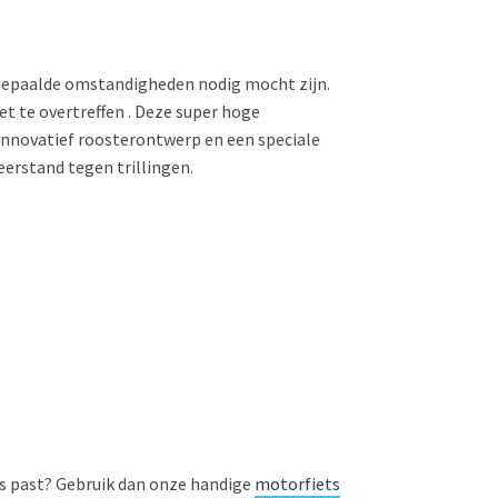
or bepaalde omstandigheden nodig mocht zijn.
et te overtreffen . Deze super hoge
 innovatief roosterontwerp en een speciale
erstand tegen trillingen.
ets past? Gebruik dan onze handige
motorfiets