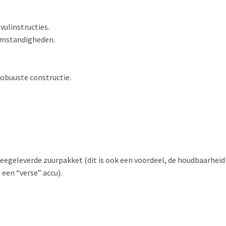
vulinstructies.
 omstandigheden.
robuuste constructie.
eegeleverde zuurpakket (dit is ook een voordeel, de houdbaarheid 
 een “verse” accu).