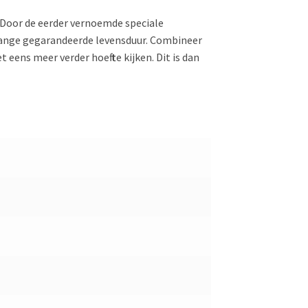
 Door de eerder vernoemde speciale
 lange gegarandeerde levensduur. Combineer
eens meer verder hoeft te kijken. Dit is dan