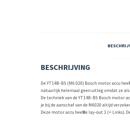
BESCHRIJ
BESCHRIJVING
De YT14B-BS (M6 020) Bosch motor accu heeft 
natuurlijk helemaal geen uitleg omdat ze als 
De techniek van de YT14B-BS Bosch motor accu
je bij de aanschaf van de M6020 altijd verze
Deze motor accu heeft de lay-out 1 (+ Links). 