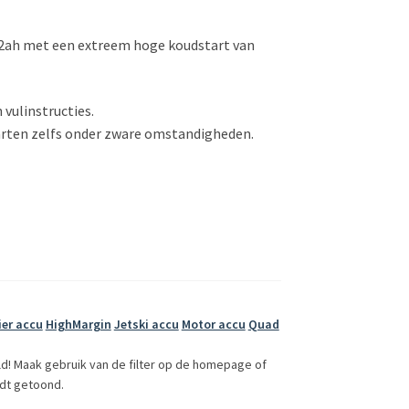
2ah met een extreem hoge koudstart van
vulinstructies.
arten zelfs onder zware omstandigheden.
er accu
HighMargin
Jetski accu
Motor accu
Quad
ld! Maak gebruik van de filter op de homepage of
dt getoond.