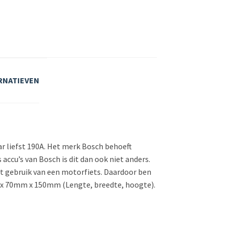
RNATIEVEN
r liefst 190A. Het merk Bosch behoeft
accu’s van Bosch is dit dan ook niet anders.
et gebruik van een motorfiets. Daardoor ben
mm x 70mm x 150mm (Lengte, breedte, hoogte).