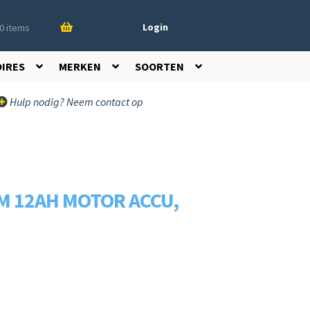
Login
0 items
OIRES
MERKEN
SOORTEN
Hulp nodig? Neem contact op
M 12AH MOTOR ACCU,