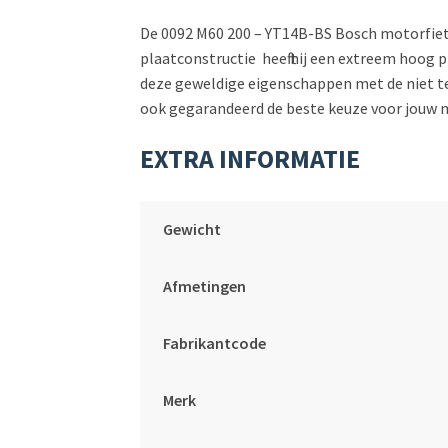
De 0092 M60 200 – YT14B-BS Bosch motorfiets
plaatconstructie heeft hij een extreem hoog
deze geweldige eigenschappen met de niet te k
ook gegarandeerd de beste keuze voor jouw 
EXTRA INFORMATIE
Gewicht
Afmetingen
Fabrikantcode
Merk