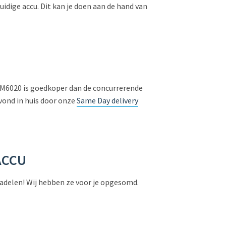
idige accu. Dit kan je doen aan de hand van
sch M6020 is goedkoper dan de concurrerende
vond in huis door onze
Same Day delivery
ACCU
 nadelen! Wij hebben ze voor je opgesomd.