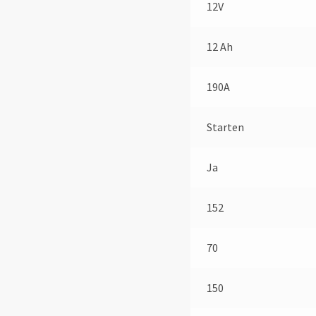
12V
12 Ah
190A
Starten
Ja
152
70
150