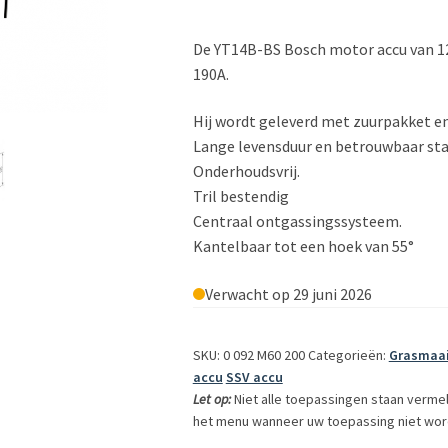
De YT14B-BS Bosch motor accu van 1
190A.
Hij wordt geleverd met zuurpakket en 
Lange levensduur en betrouwbaar st
Onderhoudsvrij.
Tril bestendig
Centraal ontgassingssysteem.
Kantelbaar tot een hoek van 55°
Verwacht op 29 juni 2026
SKU: 0 092 M60 200
Categorieën:
Grasmaai
accu
SSV accu
Let op:
Niet alle toepassingen staan verme
het menu wanneer uw toepassing niet wor