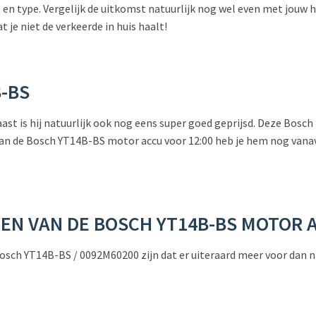
en type. Vergelijk de uitkomst natuurlijk nog wel even met jouw hu
t je niet de verkeerde in huis haalt!
-BS
arnaast is hij natuurlijk ook nog eens super goed geprijsd. Deze Bo
 van de Bosch YT14B-BS motor accu voor 12:00 heb je hem nog vana
LEN VAN DE BOSCH
YT14B-BS
MOTOR 
de Bosch YT14B-BS / 0092M60200 zijn dat er uiteraard meer voor dan