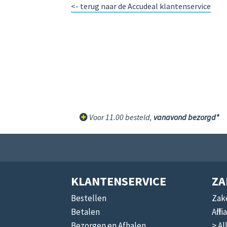
<- terug naar de Accudeal klantenservice
Voor 11.00 besteld,
vanavond bezorgd*
KLANTENSERVICE
ZA
Bestellen
Zake
Betalen
Affi
Bezorgen en Afhalen
> Al