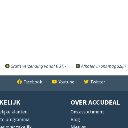
Gratis verzending vanaf € 37,-
Afhalen in ons magazijn
Facebook
Youtube
Twitter
KELIJK
OVER ACCUDEAL
lijke klanten
Ons assortiment
liate programma
Blog
les over zakelijk
Nieuws