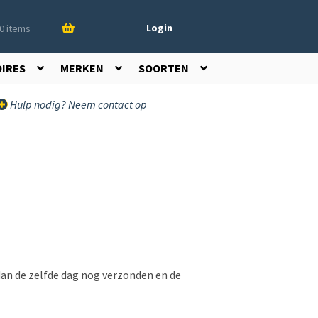
Login
0 items
OIRES
MERKEN
SOORTEN
Hulp nodig? Neem contact op
dan de zelfde dag nog verzonden en de