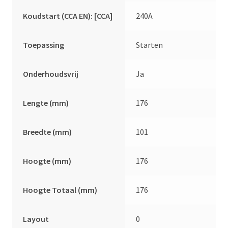
Koudstart (CCA EN): [CCA]
240A
Toepassing
Starten
Onderhoudsvrij
Ja
Lengte (mm)
176
Breedte (mm)
101
Hoogte (mm)
176
Hoogte Totaal (mm)
176
Layout
0