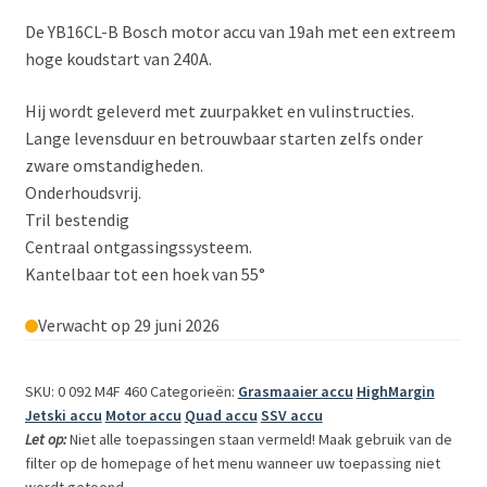
De YB16CL-B Bosch motor accu van 19ah met een extreem
hoge koudstart van 240A.
Hij wordt geleverd met zuurpakket en vulinstructies.
Lange levensduur en betrouwbaar starten zelfs onder
zware omstandigheden.
Onderhoudsvrij.
Tril bestendig
Centraal ontgassingssysteem.
Kantelbaar tot een hoek van 55°
Verwacht op 29 juni 2026
SKU: 0 092 M4F 460
Categorieën:
Grasmaaier accu
HighMargin
Jetski accu
Motor accu
Quad accu
SSV accu
Let op:
Niet alle toepassingen staan vermeld! Maak gebruik van de
filter op de homepage of het menu wanneer uw toepassing niet