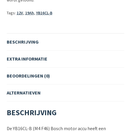
wordt getoond.
Tags:
12V
,
19Ah
,
YB16CL-B
BESCHRIJVING
EXTRA INFORMATIE
BEOORDELINGEN (0)
ALTERNATIEVEN
BESCHRIJVING
De YB16CL-B (M4 F46) Bosch motor accu heeft een