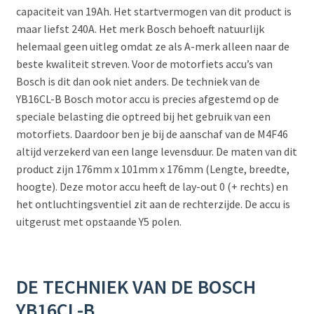
capaciteit van 19Ah. Het startvermogen van dit product is
maar liefst 240A. Het merk Bosch behoeft natuurlijk
helemaal geen uitleg omdat ze als A-merk alleen naar de
beste kwaliteit streven. Voor de motorfiets accu’s van
Bosch is dit dan ook niet anders. De techniek van de
YB16CL-B Bosch motor accu is precies afgestemd op de
speciale belasting die optreed bij het gebruik van een
motorfiets. Daardoor ben je bij de aanschaf van de M4F46
altijd verzekerd van een lange levensduur. De maten van dit
product zijn 176mm x 101mm x 176mm (Lengte, breedte,
hoogte). Deze motor accu heeft de lay-out 0 (+ rechts) en
het ontluchtingsventiel zit aan de rechterzijde. De accu is
uitgerust met opstaande Y5 polen.
DE TECHNIEK VAN DE BOSCH
YB16CL-B