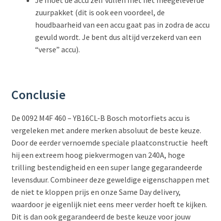
Je moet de accu zelf vullen met het meegeleverde
zuurpakket (dit is ook een voordeel, de
houdbaarheid van een accu gaat pas in zodra de accu
gevuld wordt. Je bent dus altijd verzekerd van een
“verse” accu).
Conclusie
De 0092 M4F 460 – YB16CL-B Bosch motorfiets accu is
vergeleken met andere merken absoluut de beste keuze.
Door de eerder vernoemde speciale plaatconstructie heeft
hij een extreem hoog piekvermogen van 240A, hoge
trilling bestendigheid en een super lange gegarandeerde
levensduur. Combineer deze geweldige eigenschappen met
de niet te kloppen prijs en onze Same Day delivery,
waardoor je eigenlijk niet eens meer verder hoeft te kijken.
Dit is dan ook gegarandeerd de beste keuze voor jouw