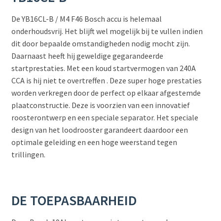
De YB16CL-B / M4 F46 Bosch accu is helemaal
onderhoudsvrij. Het blijft wel mogelijk bij te vullen indien
dit door bepaalde omstandigheden nodig mocht zijn.
Daarnaast heeft hij geweldige gegarandeerde
startprestaties. Met een koud startvermogen van 240A
CCA is hij niet te overtreffen . Deze super hoge prestaties
worden verkregen door de perfect op elkaar afgestemde
plaatconstructie. Deze is voorzien van een innovatief
roosterontwerp en een speciale separator. Het speciale
design van het loodrooster garandeert daardoor een
optimale geleiding en een hoge weerstand tegen
trillingen.
DE TOEPASBAARHEID