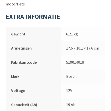
motorfiets.
EXTRA INFORMATIE
Gewicht
6.21 kg
Afmetingen
17.6 × 10.1 × 17.6 cm
Fabrikantcode
519014018
Merk
Bosch
Voltage
12V
Capaciteit (Ah)
19 Ah