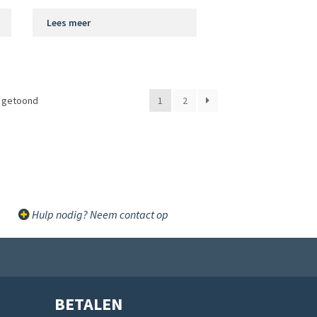
Lees meer
t getoond
1
2
Hulp nodig? Neem contact op
BETALEN