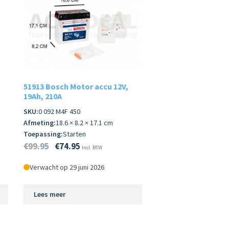
51913 Bosch Motor accu 12V,
19Ah, 210A
SKU:
0 092 M4F 450
Afmeting:
18.6 × 8.2 × 17.1 cm
Toepassing:
Starten
€
99.95
€
74.95
Incl. BTW
Verwacht op 29 juni 2026
Lees meer