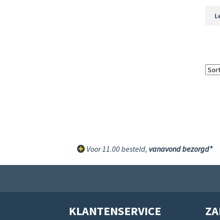
L
Voor 11.00 besteld,
vanavond bezorgd*
KLANTENSERVICE
ZA