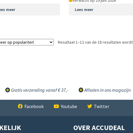
Verwacht op 29 juni 2026
ees meer
Lees meer
Resultaat 1–12 van de 18 resultaten word
Gratis verzending vanaf € 37,-
Afhalen in ons magazijn
Facebook
Youtube
Twitter
KELIJK
OVER ACCUDEAL