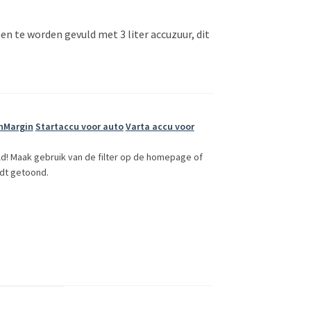
en te worden gevuld met 3 liter accuzuur, dit
hMargin
Startaccu voor auto
Varta accu voor
ld! Maak gebruik van de filter op de homepage of
dt getoond.