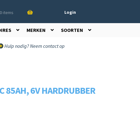
Login
0 items
OIRES
MERKEN
SOORTEN
Hulp nodig? Neem contact op
IC 85AH, 6V HARDRUBBER