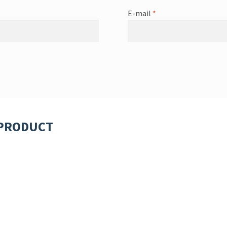
E-mail
*
 PRODUCT