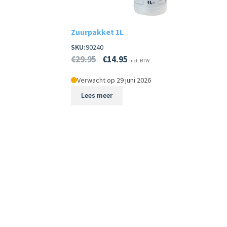
Zuurpakket 1L
SKU:
90240
€
29.95
€
14.95
Incl. BTW
Verwacht op 29 juni 2026
Lees meer