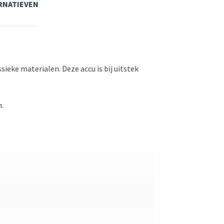
RNATIEVEN
ieke materialen. Deze accu is bij uitstek
n.