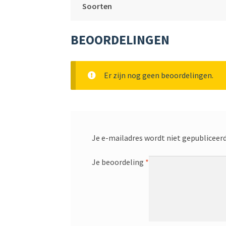
Soorten
BEOORDELINGEN
Er zijn nog geen beoordelingen.
Je e-mailadres wordt niet gepubliceerd
Je beoordeling
*