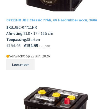
07711HR JBE Classic 77Ah, 6V Hardrubber accu, 360A
SKU:
JBC-07711HR
Afmeting:
21.8 × 17 × 16.5 cm
Toepassing:
Starten
€
194.95
€
154.95
Incl. BTW
Verwacht op 29 juni 2026
Lees meer