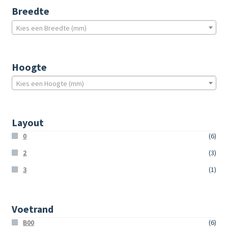
Breedte
Kies een Breedte (mm)
Hoogte
Kies een Hoogte (mm)
Layout
0
(6)
2
(3)
3
(1)
Voetrand
B00
(6)