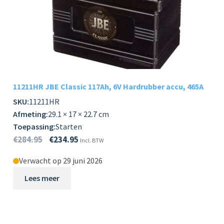
11211HR JBE Classic 117Ah, 6V Hardrubber accu, 465A
SKU:
11211HR
Afmeting:
29.1 × 17 × 22.7 cm
Toepassing:
Starten
€
284.95
€
234.95
Incl. BTW
Verwacht op 29 juni 2026
Lees meer