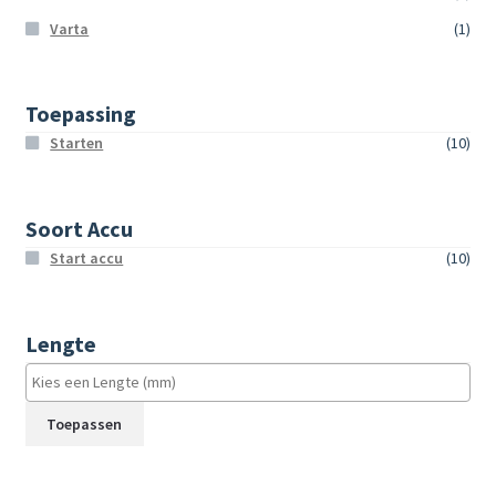
Varta
(1)
Toepassing
Starten
(10)
Soort Accu
Start accu
(10)
Lengte
Toepassen