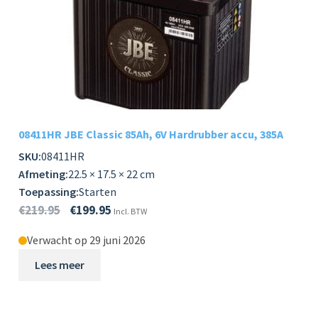
08411HR JBE Classic 85Ah, 6V Hardrubber accu, 385A
SKU:
08411HR
Afmeting:
22.5 × 17.5 × 22 cm
Toepassing:
Starten
€
219.95
€
199.95
Incl. BTW
Verwacht op 29 juni 2026
Lees meer