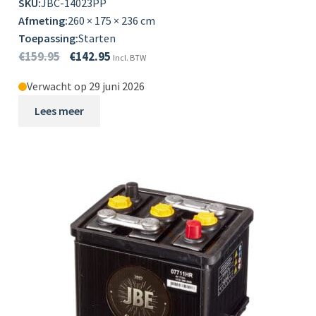
SKU:
JBC-14023PP
Afmeting:
260 × 175 × 236 cm
Toepassing:
Starten
€
159.95
€
142.95
Incl. BTW
Verwacht op 29 juni 2026
Lees meer