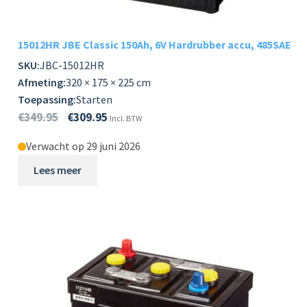
15012HR JBE Classic 150Ah, 6V Hardrubber accu, 485SAE
SKU:
JBC-15012HR
Afmeting:
320 × 175 × 225 cm
Toepassing:
Starten
€
349.95
€
309.95
Incl. BTW
Verwacht op 29 juni 2026
Lees meer