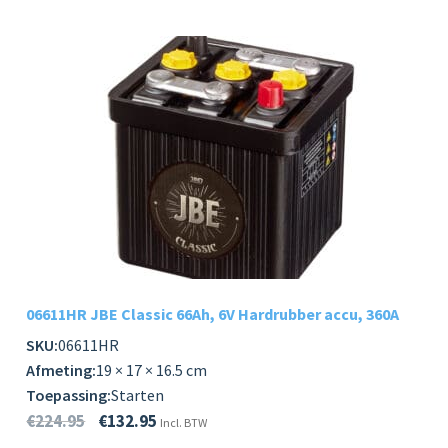
06611HR JBE Classic 66Ah, 6V Hardrubber accu, 360A
SKU:
06611HR
Afmeting:
19 × 17 × 16.5 cm
Toepassing:
Starten
€
224.95
€
132.95
Incl. BTW