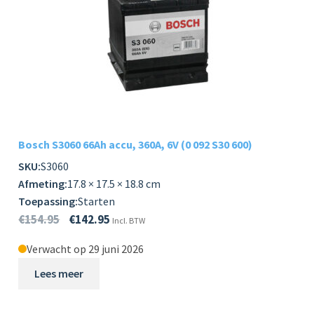
Bosch S3060 66Ah accu, 360A, 6V (0 092 S30 600)
SKU:
S3060
Afmeting:
17.8 × 17.5 × 18.8 cm
Toepassing:
Starten
€
154.95
€
142.95
Incl. BTW
Verwacht op 29 juni 2026
Lees meer