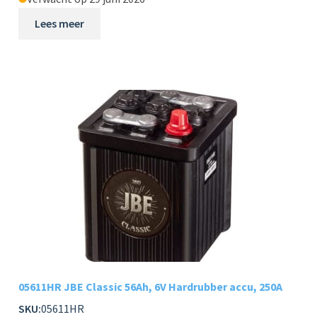
Lees meer
05611HR JBE Classic 56Ah, 6V Hardrubber accu, 250A
SKU:
05611HR