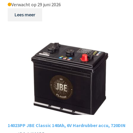
Verwacht op 29 juni 2026
Lees meer
14023PP JBE Classic 140Ah, 6V Hardrubber accu, 720DIN