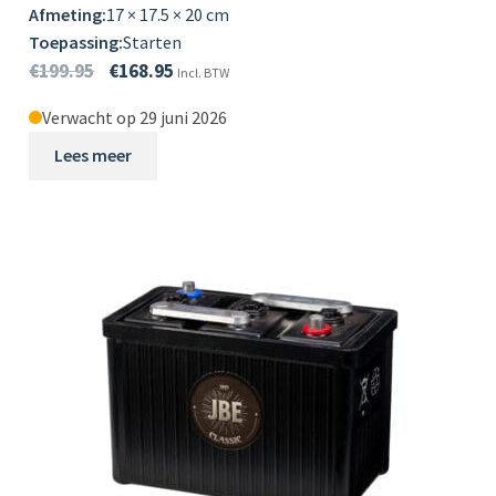
Afmeting:
17 × 17.5 × 20 cm
Toepassing:
Starten
€
199.95
€
168.95
Incl. BTW
Verwacht op 29 juni 2026
Lees meer