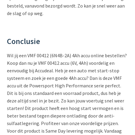
besteld, vanavond bezorgd wordt. Zo kan je snel weer aan
de slag of op weg.
Conclusie
Wil jij een VMF 00412 (6N4B-2A) 4Ah accu online bestellen?
Koop dan nu je VMF 00412 accu (6V, 4Ah) voordelig en
eenvoudig bij Accudeal. Heb je een auto met start-stop
systeem en zoek je een goede 4Ah accu? Dan is deze VMF
accu uit de Powersport High Performance serie perfect.
Dit is bij ons standaard een voorraad product, dus heb je
deze altijd snel in je bezit. Zo kan jouw voertuig snel weer
starten! Dit product heeft een hoog start vermogen en is
beter bestand tegen diepere ontlading door de anti-
sulfaatlegering. Profiteer van onze voordelige prijzen.
Voor dit product is Same Day levering mogelijk. Vandaag