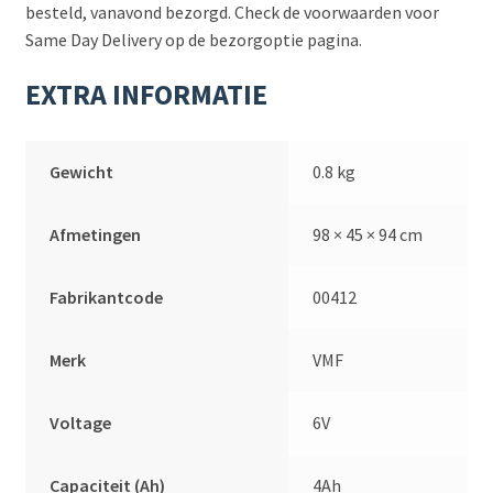
besteld, vanavond bezorgd. Check de voorwaarden voor
Same Day Delivery op de bezorgoptie pagina.
EXTRA INFORMATIE
Gewicht
0.8 kg
Afmetingen
98 × 45 × 94 cm
Fabrikantcode
00412
Merk
VMF
Voltage
6V
Capaciteit (Ah)
4Ah