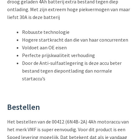
droog geladen 4Ah batterij extra bestand tegen diep
ontlading. Met zijn extreem hoge piekvermogen van maar
liefst 30A is deze batterij
Robuuste technologie
Hogere startkracht dan die van haar concurrenten
Voldoet aan OE eisen
Perfecte prijskwaliteit verhouding
Door de Anti-sulfaatlegering is deze accu beter
bestand tegen diepontlading dan normale
startaccu’s
Bestellen
Het bestellen van de 00412 (6N4B-2A) 4Ah motoraccu van
het merk VMF is super eenvoudig. Voor dit product is een
Spoed levering mogelijk. Dat betekent dat als je vandaag