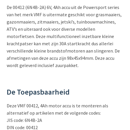
De 00412 (6N4B-2A) 6V, 4Ah accu uit de Powersport series
van het merk VMF is uitermate geschikt voor grasmaaiers,
gazonmaaiers, zitmaaiers, jetski’s, tuinbouwmachines,
ATV’s en uiteraard ook voor diverse modellen
motorfietsen. Deze multifunctioneel inzetbare kleine
krachtpatser kan met zijn 30A startkracht dus allerlei
verschillende kleine brandstofmotoren aan slingeren. De
afmetingen van deze accu zijn 98x45x94mm. Deze accu
wordt geleverd inclusief zuurpakket.
De Toepasbaarheid
Deze VMF 00412, 4Ah motor accu is te monteren als
alternatief op artikelen met de volgende codes:
JIS code: 6N4B-2A
DIN code: 00412