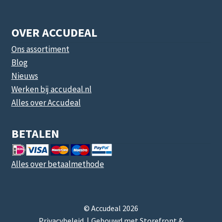
OVER ACCUDEAL
Ons assortiment
Blog
Nieuws
Werken bij accudeal.nl
Alles over Accudeal
BETALEN
Alles over betaalmethode
© Accudeal 2026
Privacybeleid
Gebouwd met Storefront &