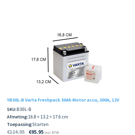
YB30L-B Varta Freshpack 30Ah Motor accu, 300A, 12V
SKU:
B30L-B
Afmeting:
16.8 × 13.2 × 17.6 cm
Toepassing:
Starten
€
124.95
€
95.95
Incl. BTW