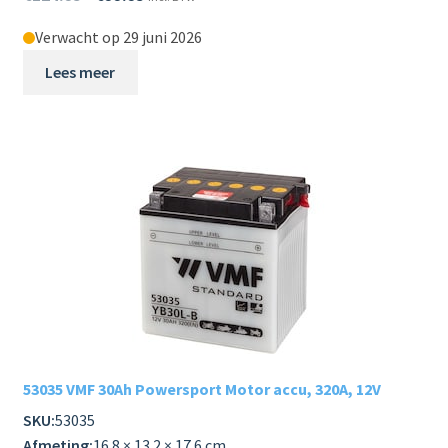
Verwacht op 29 juni 2026
Lees meer
53035 VMF 30Ah Powersport Motor accu, 320A, 12V
SKU:
53035
Afmeting:
16.8 × 13.2 × 17.6 cm