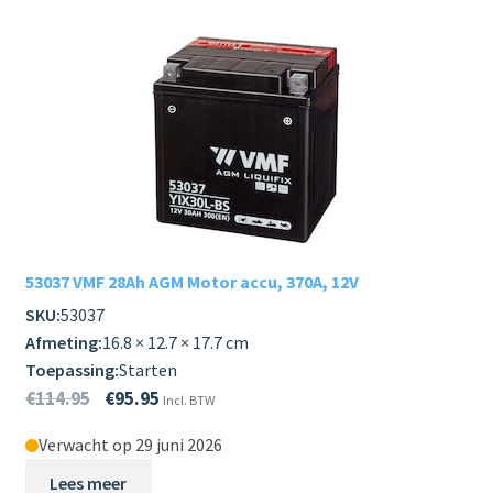
53037 VMF 28Ah AGM Motor accu, 370A, 12V
SKU:
53037
Afmeting:
16.8 × 12.7 × 17.7 cm
Toepassing:
Starten
€
114.95
€
95.95
Incl. BTW
Verwacht op 29 juni 2026
Lees meer