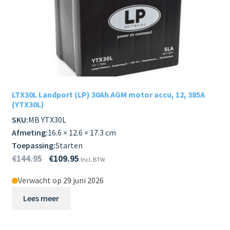
LTX30L Landport (LP) 30Ah AGM motor accu, 12, 385A
(YTX30L)
SKU:
MB YTX30L
Afmeting:
16.6 × 12.6 × 17.3 cm
Toepassing:
Starten
€
144.95
€
109.95
Incl. BTW
Verwacht op 29 juni 2026
Lees meer