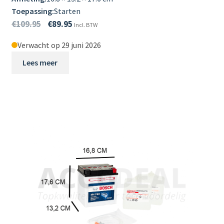
Toepassing:
Starten
€
109.95
€
89.95
Incl. BTW
Verwacht op 29 juni 2026
Lees meer