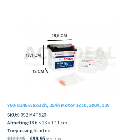
Y60-N24L-A Bosch, 25Ah Motor accu, 300A, 12V
SKU:
0 092 M4F 520
Afmeting:
18.6 × 13 × 17.1 cm
Toepassing:
Starten
€
124.95
€
99.95
Incl. BTW