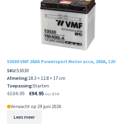
53030 VMF 28Ah Powersport Motor accu, 280A, 12V
SKU:
53030
Afmeting:
18.3 × 12.8 × 17 cm
Toepassing:
Starten
€
104.95
€
94.95
Incl. BTW
Verwacht op 29 juni 2026
Lees meer