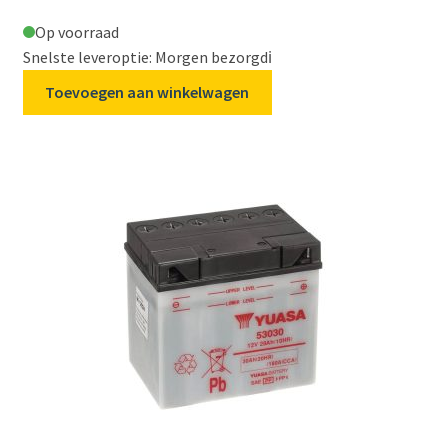
Op voorraad
Snelste leveroptie: Morgen bezorgd
ℹ️
Toevoegen aan winkelwagen