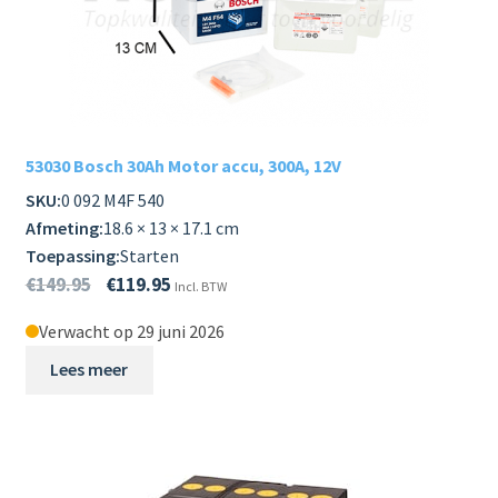
53030 Bosch 30Ah Motor accu, 300A, 12V
SKU:
0 092 M4F 540
Afmeting:
18.6 × 13 × 17.1 cm
Toepassing:
Starten
€
149.95
€
119.95
Incl. BTW
Verwacht op 29 juni 2026
Lees meer