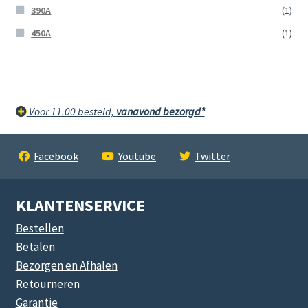
390A
(1)
450A
(1)
Voor 11.00 besteld,
vanavond bezorgd*
Facebook
Youtube
Twitter
KLANTENSERVICE
Bestellen
Betalen
Bezorgen en Afhalen
Retourneren
Garantie