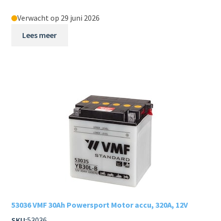
Verwacht op 29 juni 2026
Lees meer
53036 VMF 30Ah Powersport Motor accu, 320A, 12V
SKU:
53036