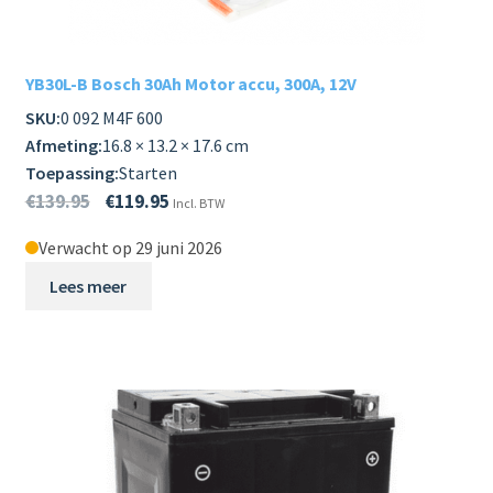
YB30L-B Bosch 30Ah Motor accu, 300A, 12V
SKU:
0 092 M4F 600
Afmeting:
16.8 × 13.2 × 17.6 cm
Toepassing:
Starten
€
139.95
€
119.95
Incl. BTW
Verwacht op 29 juni 2026
Lees meer