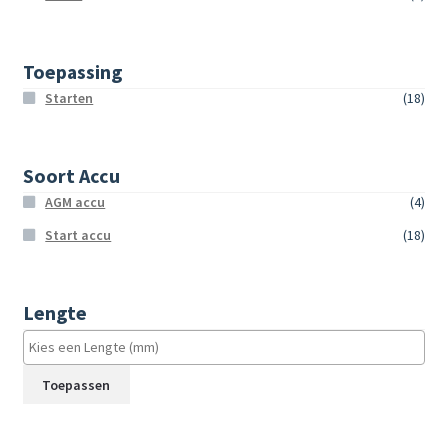
Toepassing
Starten
(18)
Soort Accu
AGM accu
(4)
Start accu
(18)
Lengte
Toepassen