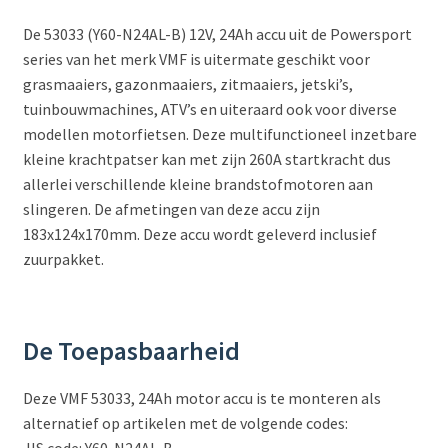
De 53033 (Y60-N24AL-B) 12V, 24Ah accu uit de Powersport
series van het merk VMF is uitermate geschikt voor
grasmaaiers, gazonmaaiers, zitmaaiers, jetski’s,
tuinbouwmachines, ATV’s en uiteraard ook voor diverse
modellen motorfietsen. Deze multifunctioneel inzetbare
kleine krachtpatser kan met zijn 260A startkracht dus
allerlei verschillende kleine brandstofmotoren aan
slingeren. De afmetingen van deze accu zijn
183x124x170mm. Deze accu wordt geleverd inclusief
zuurpakket.
De Toepasbaarheid
Deze VMF 53033, 24Ah motor accu is te monteren als
alternatief op artikelen met de volgende codes: