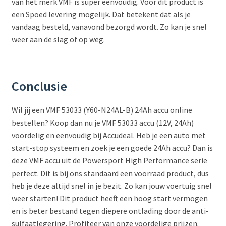
van het merk VMF is super eenvoudig. Voor dit product is
een Spoed levering mogelijk. Dat betekent dat als je
vandaag besteld, vanavond bezorgd wordt. Zo kan je snel
weer aan de slag of op weg.
Conclusie
Wil jij een VMF 53033 (Y60-N24AL-B) 24Ah accu online
bestellen? Koop dan nu je VMF 53033 accu (12V, 24Ah)
voordelig en eenvoudig bij Accudeal. Heb je een auto met
start-stop systeem en zoek je een goede 24Ah accu? Dan is
deze VMF accu uit de Powersport High Performance serie
perfect. Dit is bij ons standaard een voorraad product, dus
heb je deze altijd snel in je bezit. Zo kan jouw voertuig snel
weer starten! Dit product heeft een hoog start vermogen
en is beter bestand tegen diepere ontlading door de anti-
sulfaatlegering. Profiteer van onze voordelige prijzen.