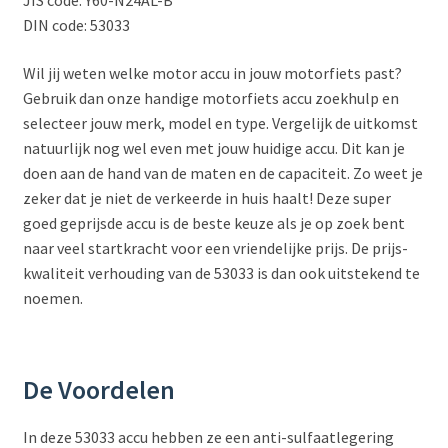
JIS code: Y60-N24AL-B
DIN code: 53033
Wil jij weten welke motor accu in jouw motorfiets past?
Gebruik dan onze handige motorfiets accu zoekhulp en
selecteer jouw merk, model en type. Vergelijk de uitkomst
natuurlijk nog wel even met jouw huidige accu. Dit kan je
doen aan de hand van de maten en de capaciteit. Zo weet je
zeker dat je niet de verkeerde in huis haalt! Deze super
goed geprijsde accu is de beste keuze als je op zoek bent
naar veel startkracht voor een vriendelijke prijs. De prijs-
kwaliteit verhouding van de 53033 is dan ook uitstekend te
noemen.
De Voordelen
In deze 53033 accu hebben ze een anti-sulfaatlegering