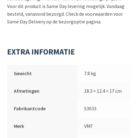
Voor dit product is Same Day levering mogelijk. Vandaag
besteld, vanavond bezorgd. Check de voorwaarden voor
Same Day Delivery op de bezorgoptie pagina.
EXTRA INFORMATIE
Gewicht
7.8 kg
Afmetingen
18.3 × 12.4 × 17 cm
Fabrikantcode
53033
Merk
VMF