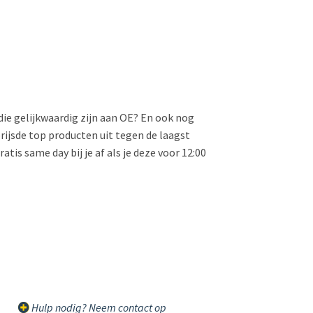
die gelijkwaardig zijn aan OE? En ook nog
rijsde top producten uit tegen de laagst
tis same day bij je af als je deze voor 12:00
Hulp nodig? Neem contact op