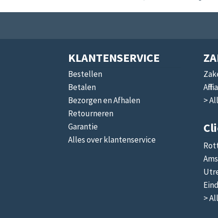
KLANTENSERVICE
ZA
Bestellen
Zake
Betalen
Affi
Bezorgen en Afhalen
> Al
Retourneren
Cl
Garantie
Alles over klantenservice
Rot
Ams
Utr
Ein
> Al