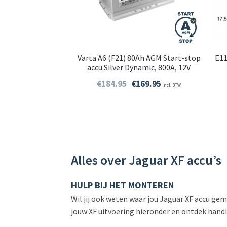
Varta A6 (F21) 80Ah AGM Start-stop
E11
accu Silver Dynamic, 800A, 12V
€
184.95
€
169.95
Incl. BTW
Alles over Jaguar XF accu’s
HULP BIJ HET MONTEREN
Wil jij ook weten waar jou Jaguar XF accu gem
jouw XF uitvoering hieronder en ontdek handi