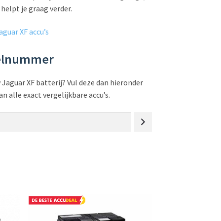
helpt je graag verder.
aguar XF accu’s
kelnummer
Jaguar XF batterij? Vul deze dan hieronder
n alle exact vergelijkbare accu’s.