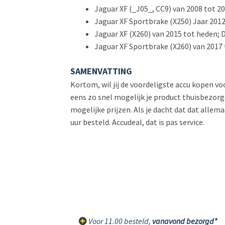
Jaguar XF (_J05_, CC9) van 2008 tot 20
Jaguar XF Sportbrake (X250) Jaar 2012
Jaguar XF (X260) van 2015 tot heden; 
Jaguar XF Sportbrake (X260) van 2017 
SAMENVATTING
Kortom, wil jij de voordeligste accu kopen v
eens zo snel mogelijk je product thuisbezorgd
mogelijke prijzen. Als je dacht dat dat allema
uur besteld. Accudeal, dat is pas service.
Voor 11.00 besteld,
vanavond bezorgd*