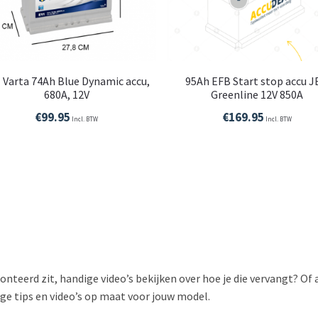
 Varta 74Ah Blue Dynamic accu,
95Ah EFB Start stop accu 
680A, 12V
Greenline 12V 850A
€
99.95
€
169.95
Incl. BTW
Incl. BTW
onteerd zit, handige video’s bekijken over hoe je die vervangt? Of 
ge tips en video’s op maat voor jouw model.