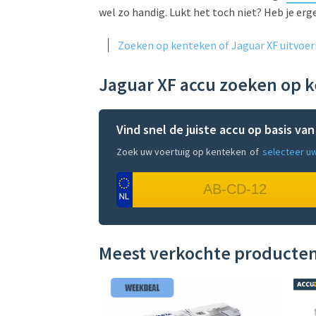
wel zo handig. Lukt het toch niet? Heb je erge
Zoeken op kenteken of Jaguar XF uitvoer
Jaguar XF accu zoeken op 
Vind snel de juiste accu op basis va
Zoek uw voertuig op kenteken
of
selecteer u
Meest verkochte producte