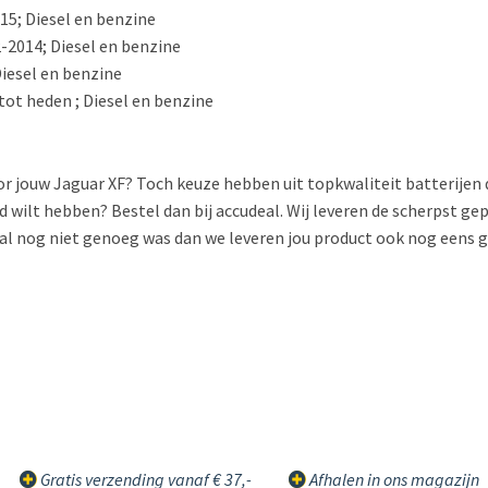
15; Diesel en benzine
-2014; Diesel en benzine
Diesel en benzine
tot heden ; Diesel en benzine
oor jouw Jaguar XF? Toch keuze hebben uit topkwaliteit batterijen 
 wilt hebben? Bestel dan bij accudeal. Wij leveren de scherpst gep
al nog niet genoeg was dan we leveren jou product ook nog eens gra
Gratis verzending vanaf € 37,-
Afhalen in ons magazijn