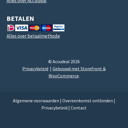
Alles over Accudeal
BETALEN
Alles over betaalmethode
© Accudeal 2026
Privacybeleid
Gebouwd met Storefront &
WooCommerce
.
Algemene voorwaarden
|
Overeenkomst ontbinden
|
Privacybeleid
|
Contact