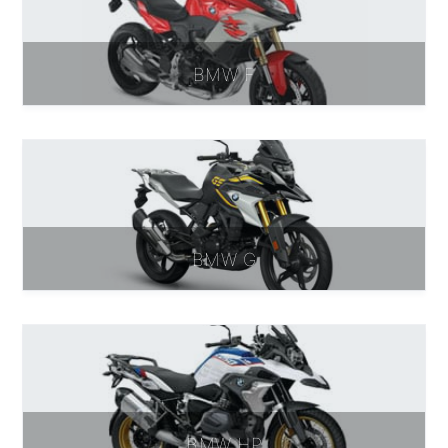
BMW F
BMW G
BMW HP