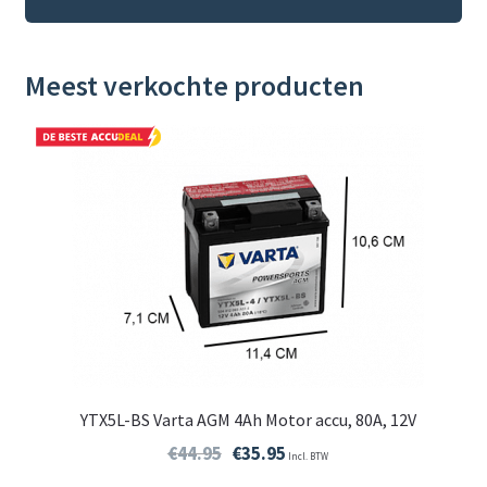
Meest verkochte producten
YTX5L-BS Varta AGM 4Ah Motor accu, 80A, 12V
€
44.95
€
35.95
Incl. BTW