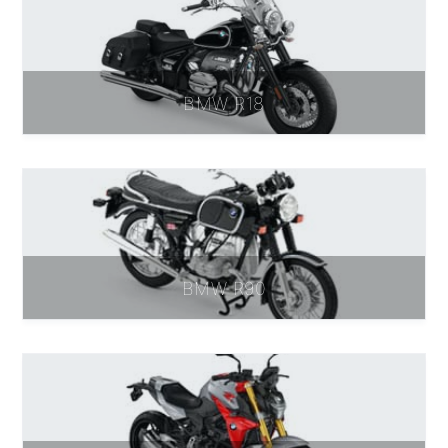
BMW R18
BMW R90