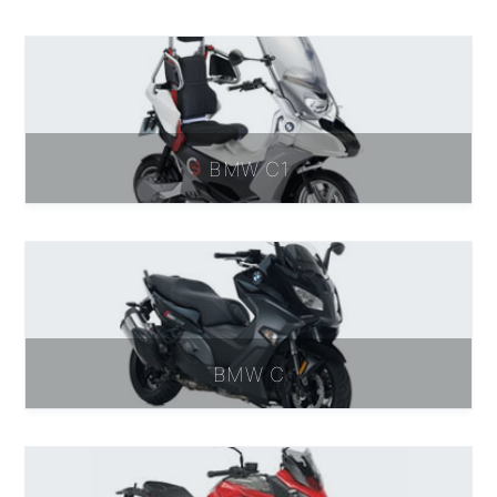
BMW C1
BMW C