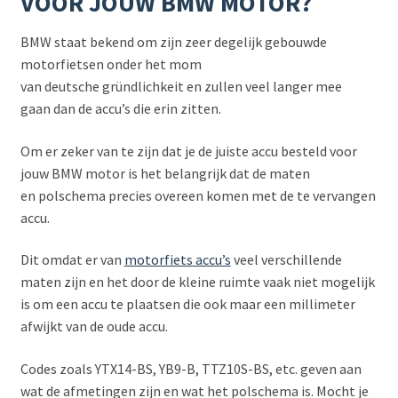
VOOR JOUW BMW MOTOR?
BMW staat bekend om zijn zeer degelijk gebouwde
motorfietsen onder het mom
van deutsche gründlichkeit en zullen veel langer mee
gaan dan de accu’s die erin zitten.
Om er zeker van te zijn dat je de juiste accu besteld voor
jouw BMW motor is het belangrijk dat de maten
en polschema precies overeen komen met de te vervangen
accu.
Dit omdat er van
motorfiets accu’s
veel verschillende
maten zijn en het door de kleine ruimte vaak niet mogelijk
is om een accu te plaatsen die ook maar een millimeter
afwijkt van de oude accu.
Codes zoals YTX14-BS, YB9-B, TTZ10S-BS, etc. geven aan
wat de afmetingen zijn en wat het polschema is. Mocht je