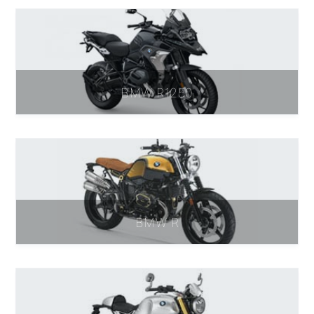
BMW R1250
BMW R