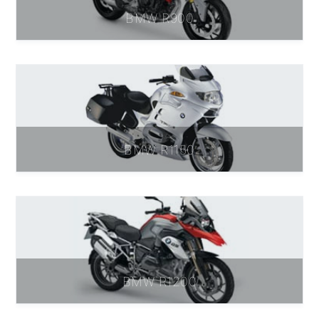
BMW R900
BMW R1150
BMW R1200