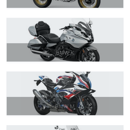
BMW K
BMW M