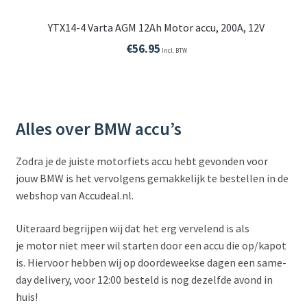
YTX14-4 Varta AGM 12Ah Motor accu, 200A, 12V
€
56.95
Incl. BTW
Alles over BMW accu’s
Zodra je de juiste motorfiets accu hebt gevonden voor
jouw BMW is het vervolgens gemakkelijk te bestellen in de
webshop van Accudeal.nl.
Uiteraard begrijpen wij dat het erg vervelend is als
je motor niet meer wil starten door een accu die op/kapot
is. Hiervoor hebben wij op doordeweekse dagen een same-
day delivery, voor 12:00 besteld is nog dezelfde avond in
huis!