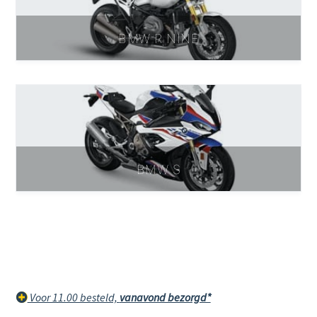
BMW R NINE
BMW S
Voor 11.00 besteld,
vanavond bezorgd*