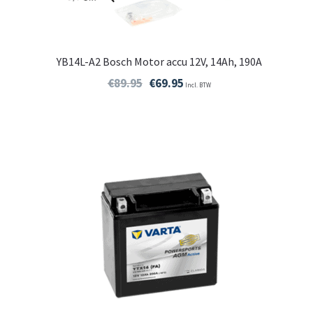
YB14L-A2 Bosch Motor accu 12V, 14Ah, 190A
€
89.95
€
69.95
Incl. BTW