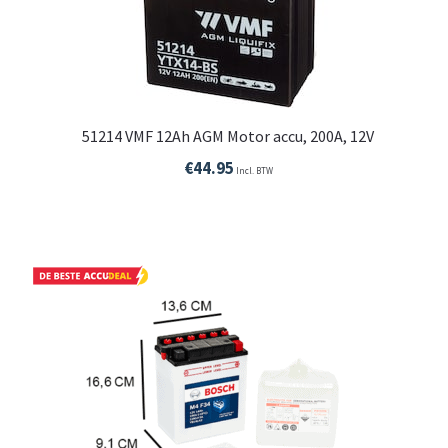
51214 VMF 12Ah AGM Motor accu, 200A, 12V
€
44.95
Incl. BTW