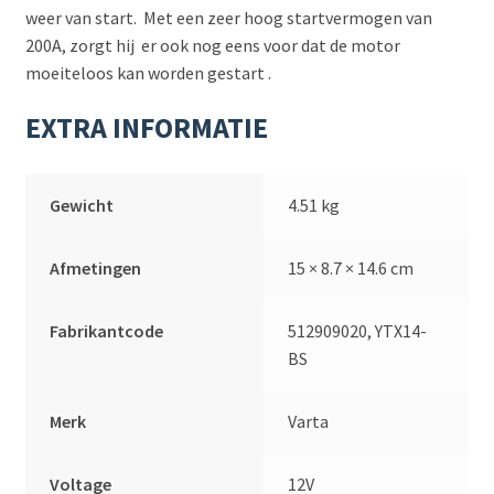
weer van start. Met een zeer hoog startvermogen van
200A, zorgt hij er ook nog eens voor dat de motor
moeiteloos kan worden gestart .
EXTRA INFORMATIE
Gewicht
4.51 kg
Afmetingen
15 × 8.7 × 14.6 cm
Fabrikantcode
512909020, YTX14-
BS
Merk
Varta
Voltage
12V