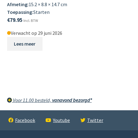
Afmeting:
15.2 × 8.8 × 14.7 cm
Toepassing:
Starten
€
79.95
Incl. BTW
Verwacht op 29 juni 2026
Lees meer
Voor 11.00 besteld,
vanavond bezorgd*
Facebook
Youtube
Twitter