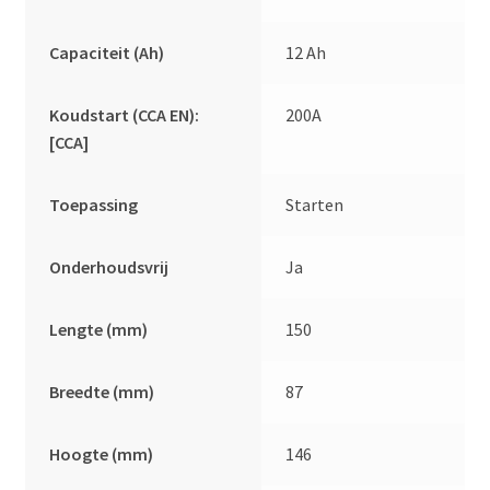
Capaciteit (Ah)
12 Ah
Koudstart (CCA EN):
200A
[CCA]
Toepassing
Starten
Onderhoudsvrij
Ja
Lengte (mm)
150
Breedte (mm)
87
Hoogte (mm)
146