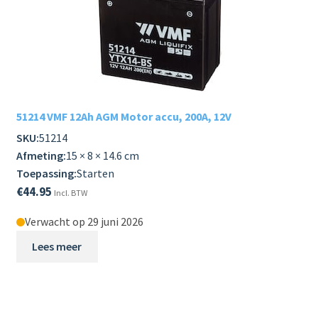
51214 VMF 12Ah AGM Motor accu, 200A, 12V
SKU:
51214
Afmeting:
15 × 8 × 14.6 cm
Toepassing:
Starten
€
44.95
Incl. BTW
Verwacht op 29 juni 2026
Lees meer