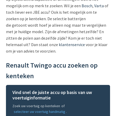
mogelijk om op merk te zoeken. Wil je een
Bosch
,
Varta
of
toch liever een JBE accu? Ook is het mogelijk om te
zoeken op je kenteken. De selectie batterijen
die getoont wordt hoef je alleen nog maar te vergelijken
met je huidige model. Zijn de afmetingen hetzelfde? En
zitten de polen aan dezelfde zijde? Kom je er toch niet
helemaal uit? Dan staat onze
klantenservice
voor je klaar
om je van advies te voorzien.
Renault Twingo accu zoeken op
kenteken
Vind snel de juiste accu op basis van uw
voertuiginformatie
Zoek uw voertuig op kenteken
of
selecteer uw voertuig handmatig
.