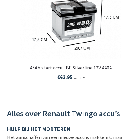
45Ah start accu JBE Silverline 12V 440A
€
62.95
Incl. BTW
Alles over Renault Twingo accu’s
HULP BIJ HET MONTEREN
Het aanschaffen van een nieuwe accu is makkelijk, maar