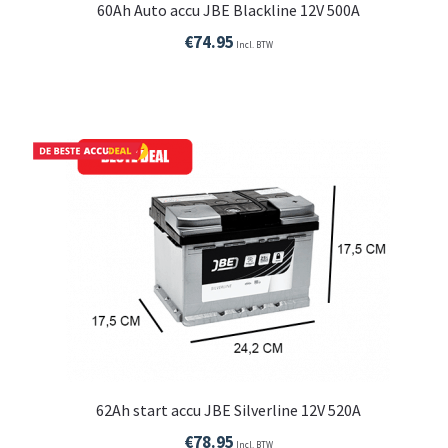
60Ah Auto accu JBE Blackline 12V 500A
€
74.95
Incl. BTW
62Ah start accu JBE Silverline 12V 520A
€
78.95
Incl. BTW