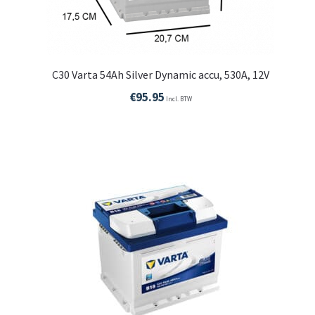
C30 Varta 54Ah Silver Dynamic accu, 530A, 12V
€
95.95
Incl. BTW