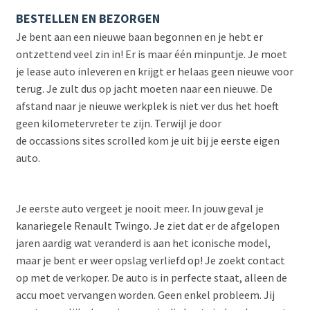
BESTELLEN EN BEZORGEN
Je bent aan een nieuwe baan begonnen en je hebt er
ontzettend veel zin in! Er is maar één minpuntje. Je moet
je lease auto inleveren en krijgt er helaas geen nieuwe voor
terug. Je zult dus op jacht moeten naar een nieuwe. De
afstand naar je nieuwe werkplek is niet ver dus het hoeft
geen kilometervreter te zijn. Terwijl je door
de occassions sites scrolled kom je uit bij je eerste eigen
auto.
Je eerste auto vergeet je nooit meer. In jouw geval je
kanariegele Renault Twingo. Je ziet dat er de afgelopen
jaren aardig wat veranderd is aan het iconische model,
maar je bent er weer opslag verliefd op! Je zoekt contact
op met de verkoper. De auto is in perfecte staat, alleen de
accu moet vervangen worden. Geen enkel probleem. Jij