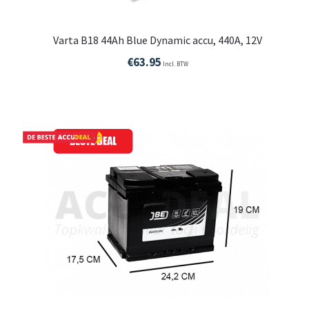
Varta B18 44Ah Blue Dynamic accu, 440A, 12V
€
63.95
Incl. BTW