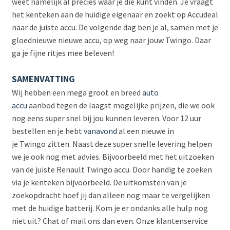
weet namelijk al precies waar je die kunt vinden. Je vraagt
het kenteken aan de huidige eigenaar en zoekt op Accudeal
naar de juiste accu. De volgende dag ben je al, samen met je
gloednieuwe nieuwe accu, op weg naar jouw Twingo. Daar
ga je fijne ritjes mee beleven!
SAMENVATTING
Wij hebben een mega groot en breed
auto
accu
aanbod tegen de laagst mogelijke prijzen, die we ook
nog eens super snel bij jou kunnen leveren. Voor 12 uur
bestellen en je hebt
vanavond
al een nieuwe in
je Twingo zitten. Naast deze super snelle levering helpen
we je ook nog met advies. Bijvoorbeeld met het uitzoeken
van de juiste Renault Twingo accu. Door handig te zoeken
via je kenteken bijvoorbeeld. De uitkomsten van je
zoekopdracht hoef jij dan alleen nog maar te vergelijken
met de huidige batterij. Kom je er ondanks alle hulp nog
niet uit? Chat of mail ons dan even. Onze klantenservice