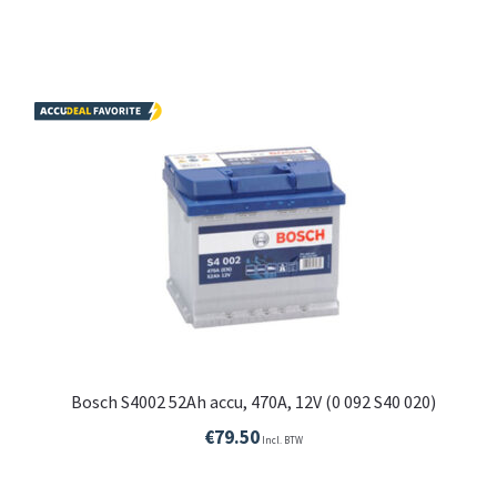
Bosch S4002 52Ah accu, 470A, 12V (0 092 S40 020)
€
79.50
Incl. BTW