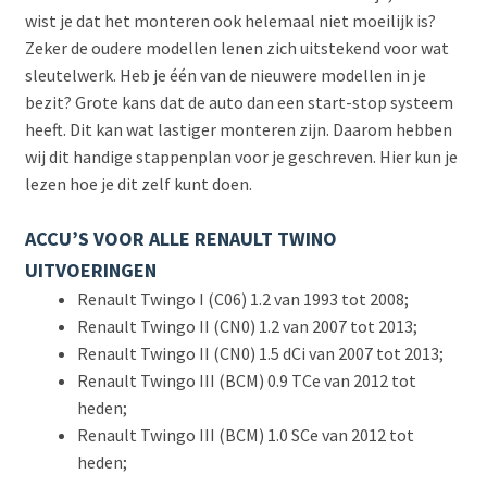
wist je dat het monteren ook helemaal niet moeilijk is?
Zeker de oudere modellen lenen zich uitstekend voor wat
sleutelwerk. Heb je één van de nieuwere modellen in je
bezit? Grote kans dat de auto dan een start-stop systeem
heeft. Dit kan wat lastiger monteren zijn. Daarom hebben
wij dit handige stappenplan voor je geschreven. Hier kun je
lezen hoe je dit zelf kunt doen.
ACCU’S VOOR ALLE RENAULT TWINO
UITVOERINGEN
Renault Twingo I (C06) 1.2 van 1993 tot 2008;
Renault Twingo II (CN0) 1.2 van 2007 tot 2013;
Renault Twingo II (CN0) 1.5 dCi van 2007 tot 2013;
Renault Twingo III (BCM) 0.9 TCe van 2012 tot
heden;
Renault Twingo III (BCM) 1.0 SCe van 2012 tot
heden;