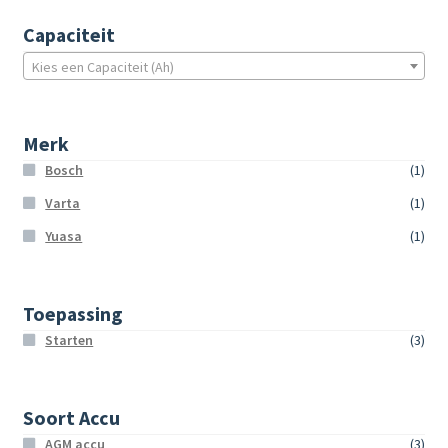
Capaciteit
Kies een Capaciteit (Ah)
Merk
Bosch
(1)
Varta
(1)
Yuasa
(1)
Toepassing
Starten
(3)
Soort Accu
AGM accu
(3)