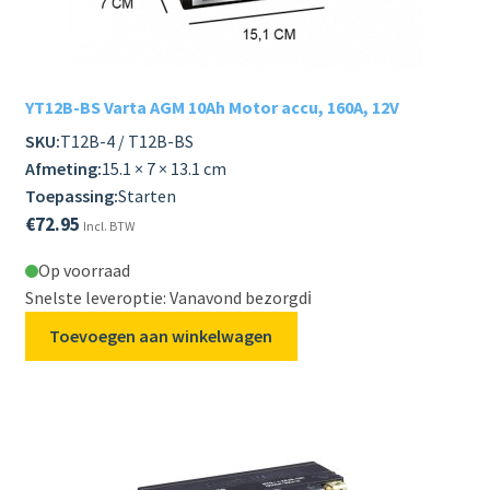
Subme
LADERS & ACCESSOIRES
uitvou
Subme
MERKEN
YT12B-BS Varta AGM 10Ah Motor accu, 160A, 12V
uitvou
SKU:
T12B-4 / T12B-BS
Subme
SOORTEN
Afmeting:
15.1 × 7 × 13.1 cm
uitvou
Toepassing:
Starten
€
72.95
Incl. BTW
Op voorraad
Snelste leveroptie: Vanavond bezorgd
ℹ️
Toevoegen aan winkelwagen