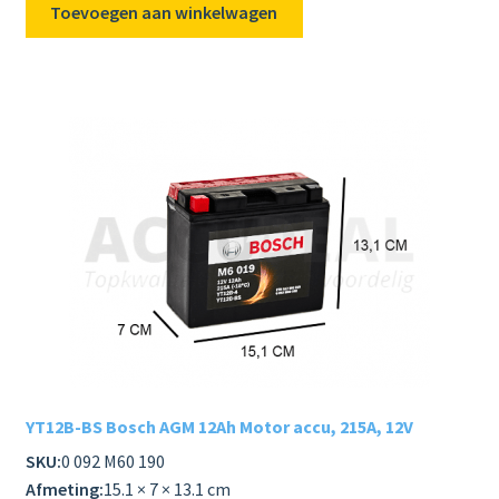
Toevoegen aan winkelwagen
YT12B-BS Bosch AGM 12Ah Motor accu, 215A, 12V
SKU:
0 092 M60 190
Afmeting:
15.1 × 7 × 13.1 cm