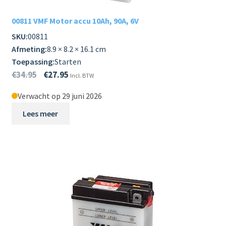
00811 VMF Motor accu 10Ah, 90A, 6V
SKU:
00811
Afmeting:
8.9 × 8.2 × 16.1 cm
Toepassing:
Starten
€
34.95
€
27.95
Incl. BTW
Verwacht op 29 juni 2026
Lees meer