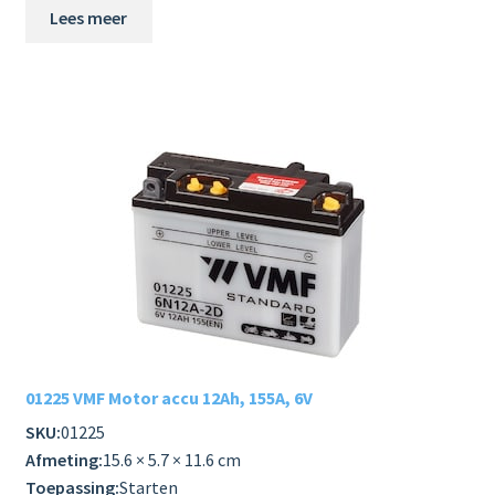
Lees meer
01225 VMF Motor accu 12Ah, 155A, 6V
SKU:
01225
Afmeting:
15.6 × 5.7 × 11.6 cm
Toepassing:
Starten