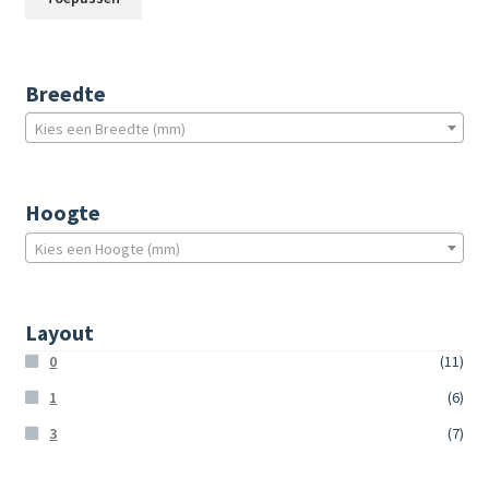
Breedte
Kies een Breedte (mm)
Hoogte
Kies een Hoogte (mm)
Layout
0
(11)
1
(6)
3
(7)