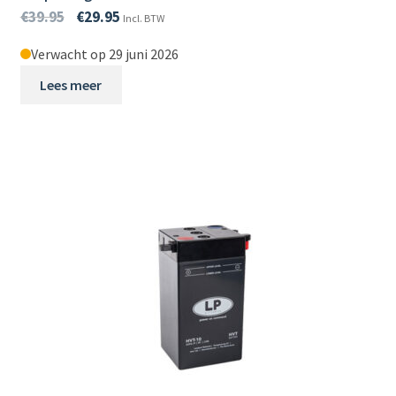
€
39.95
€
29.95
Incl. BTW
Verwacht op 29 juni 2026
Lees meer