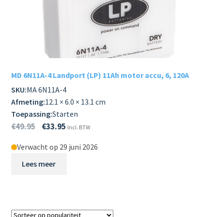
MD 6N11A-4 Landport (LP) 11Ah motor accu, 6, 120A
SKU:
MA 6N11A-4
Afmeting:
12.1 × 6.0 × 13.1 cm
Toepassing:
Starten
€
49.95
€
33.95
Incl. BTW
Verwacht op 29 juni 2026
Lees meer