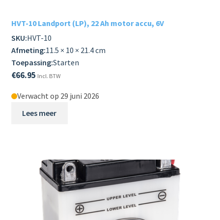
HVT-10 Landport (LP), 22 Ah motor accu, 6V
SKU:
HVT-10
Afmeting:
11.5 × 10 × 21.4 cm
Toepassing:
Starten
€
66.95
Incl. BTW
Verwacht op 29 juni 2026
Lees meer