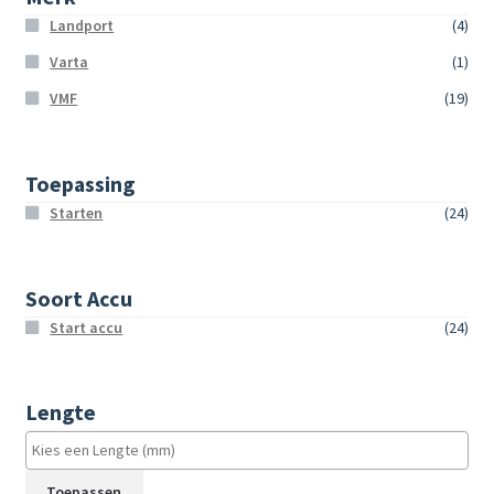
Landport
(4)
Varta
(1)
VMF
(19)
Toepassing
Starten
(24)
Soort Accu
Start accu
(24)
Lengte
Toepassen