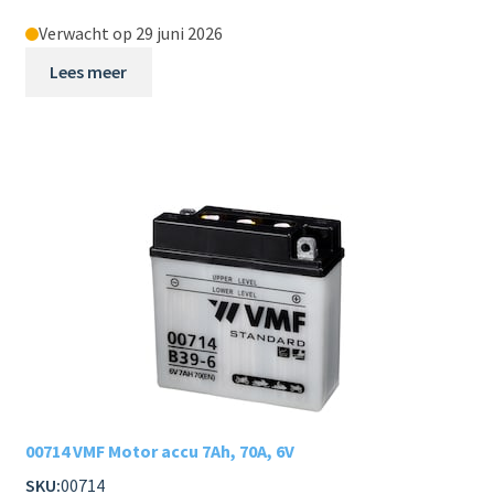
Verwacht op 29 juni 2026
Lees meer
00714 VMF Motor accu 7Ah, 70A, 6V
SKU:
00714