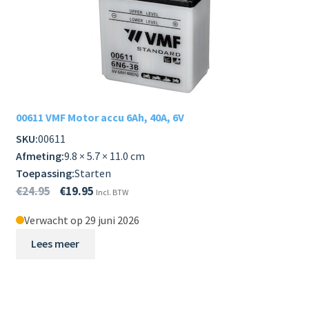
00611 VMF Motor accu 6Ah, 40A, 6V
SKU:
00611
Afmeting:
9.8 × 5.7 × 11.0 cm
Toepassing:
Starten
€
24.95
€
19.95
Incl. BTW
Verwacht op 29 juni 2026
Lees meer