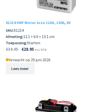
01214 VMF Motor accu 11Ah, 130A, 6V
SKU:
01214
Afmeting:
12.1 × 6.0 × 13.1 cm
Toepassing:
Starten
€
34.95
€
28.95
Incl. BTW
Verwacht op 29 juni 2026
Lees meer