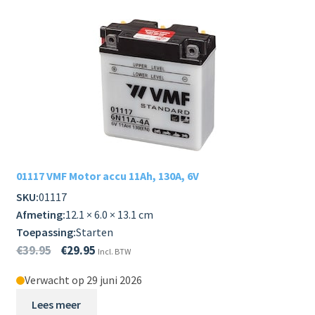
01117 VMF Motor accu 11Ah, 130A, 6V
SKU:
01117
Afmeting:
12.1 × 6.0 × 13.1 cm
Toepassing:
Starten
€
39.95
€
29.95
Incl. BTW
Verwacht op 29 juni 2026
Lees meer