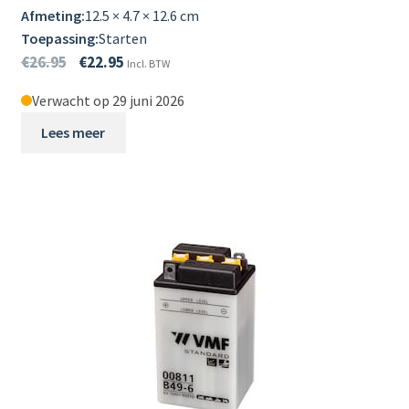
Afmeting:
12.5 × 4.7 × 12.6 cm
Toepassing:
Starten
€
26.95
€
22.95
Incl. BTW
Verwacht op 29 juni 2026
Lees meer