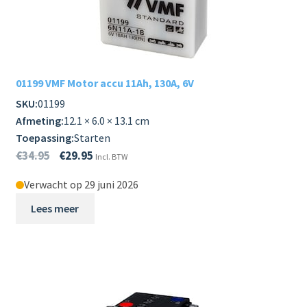
01199 VMF Motor accu 11Ah, 130A, 6V
SKU:
01199
Afmeting:
12.1 × 6.0 × 13.1 cm
Toepassing:
Starten
€
34.95
€
29.95
Incl. BTW
Verwacht op 29 juni 2026
Lees meer