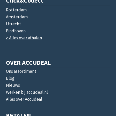
Click&collect
Rotterdam
Amsterdam
Utrecht
Eindhoven
> Alles over afhalen
OVER ACCUDEAL
Ons assortiment
Blog
Nieuws
Werken bij accudeal.nl
Alles over Accudeal
BETALEN