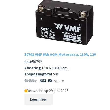
50792 VMF 6Ah AGM Motoraccu, 110A, 12V
SKU:
50792
Afmeting:
15 × 6.5 × 9.3 cm
Toepassing:
Starten
€
39.95
€
31.95
Incl. BTW
Verwacht op 29 juni 2026
Lees meer