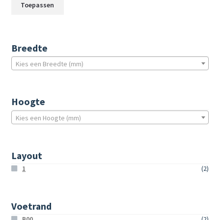
Toepassen
Breedte
Kies een Breedte (mm)
Hoogte
Kies een Hoogte (mm)
Layout
1
(2)
Voetrand
B00
(2)