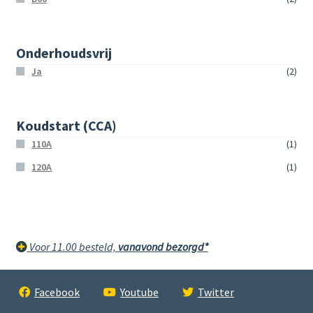
Onderhoudsvrij
Ja
(2)
Koudstart (CCA)
110A
(1)
120A
(1)
Voor 11.00 besteld,
vanavond bezorgd*
Facebook
Youtube
Twitter