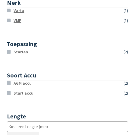
Merk
Varta
(1)
VMF
(1)
Toepassing
Starten
(2)
Soort Accu
AGM accu
(2)
Start accu
(2)
Lengte