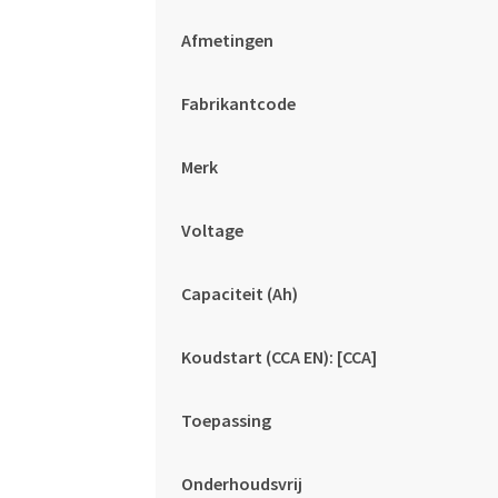
Afmetingen
Fabrikantcode
Merk
Voltage
Capaciteit (Ah)
Koudstart (CCA EN): [CCA]
Toepassing
Onderhoudsvrij