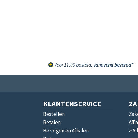
Voor 11.00 besteld,
vanavond bezorgd*
KLANTENSERVICE
ZA
Bestellen
Zake
Betalen
Affi
Bezorgen en Afhalen
> Al