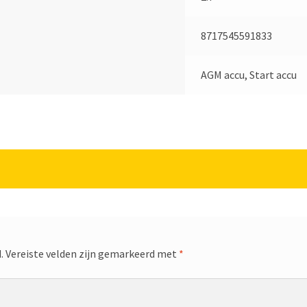
8717545591833
AGM accu, Start accu
.
Vereiste velden zijn gemarkeerd met
*