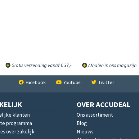
Gratis verzending vanaf € 37,-
Afhalen in ons magazijn
Facebook
Youtube
Twitter
KELIJK
OVER ACCUDEAL
lijke klanten
Ons assortiment
liate programma
Blog
les over zakelijk
Nieuws