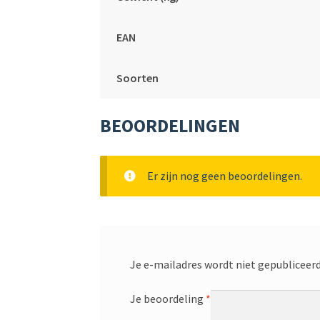
EAN
Soorten
BEOORDELINGEN
Er zijn nog geen beoordelingen.
Je e-mailadres wordt niet gepubliceerd
Je beoordeling
*