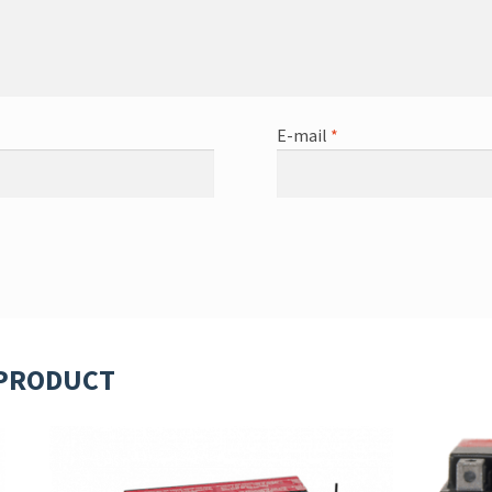
E-mail
*
 PRODUCT