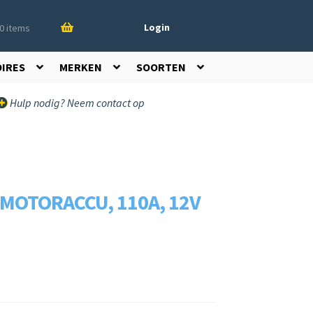
Login
0 items
OIRES
MERKEN
SOORTEN
Hulp nodig? Neem contact op
 MOTORACCU, 110A, 12V