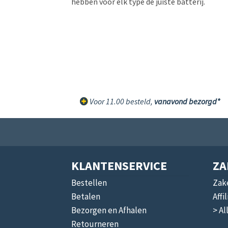
hebben voor elk type de juiste batterij.
Voor 11.00 besteld,
vanavond bezorgd*
KLANTENSERVICE
ZA
Bestellen
Zake
Betalen
Affi
Bezorgen en Afhalen
> Al
Retourneren