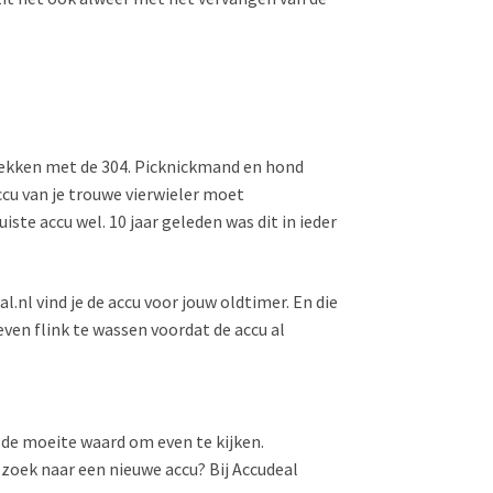
rekken met de 304. Picknickmand en hond
ccu van je trouwe vierwieler moet
te accu wel. 10 jaar geleden was dit in ieder
al.nl vind je de accu voor jouw oldtimer. En die
even flink te wassen voordat de accu al
 de moeite waard om even te kijken.
p zoek naar een nieuwe accu? Bij Accudeal