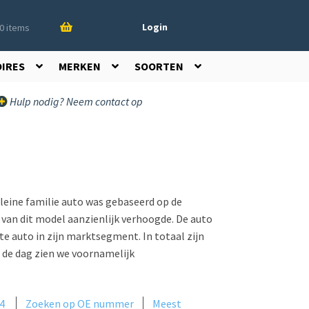
Login
0 items
OIRES
MERKEN
SOORTEN
Hulp nodig? Neem contact op
leine familie auto was gebaseerd op de
van dit model aanzienlijk verhoogde. De auto
te auto in zijn marktsegment. In totaal zijn
g de dag zien we voornamelijk
4
Zoeken op OE nummer
Meest