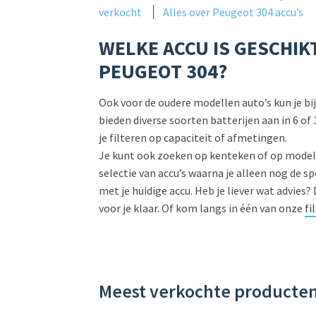
verkocht
Alles over Peugeot 304 accu’s
WELKE ACCU IS GESCHI
PEUGEOT 304?
Ook voor de oudere modellen auto’s kun je bij 
bieden diverse soorten batterijen aan in 6 of
je filteren op capaciteit of afmetingen.
Je kunt ook zoeken op kenteken of op model
selectie van accu’s waarna je alleen nog de sp
met je huidige accu. Heb je liever wat advies
voor je klaar. Of kom langs in één van onze
fi
Meest verkochte producte