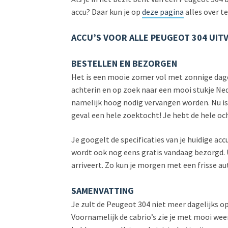
accu? Daar kun je op
deze pagina
alles over t
ACCU’S VOOR ALLE PEUGEOT 304 UIT
BESTELLEN EN BEZORGEN
Het is een mooie zomer vol met zonnige dage
achterin en op zoek naar een mooi stukje Nede
namelijk hoog nodig vervangen worden. Nu is h
geval een hele zoektocht! Je hebt de hele oc
Je googelt de specificaties van je huidige accu
wordt ook nog eens gratis vandaag bezorgd. Ui
arriveert. Zo kun je morgen met een frisse 
SAMENVATTING
Je zult de Peugeot 304 niet meer dagelijks o
Voornamelijk de cabrio’s zie je met mooi weer