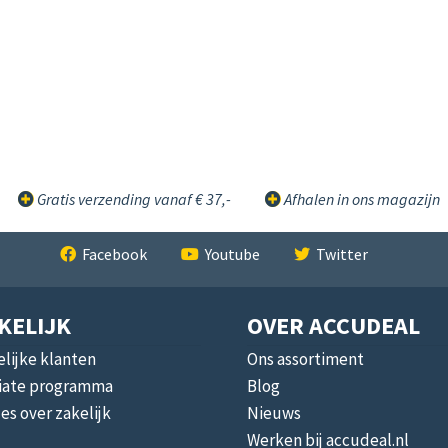
Gratis verzending vanaf € 37,-
Afhalen in ons magazijn
Facebook
Youtube
Twitter
KELIJK
OVER ACCUDEAL
lijke klanten
Ons assortiment
liate programma
Blog
les over zakelijk
Nieuws
Werken bij accudeal.nl