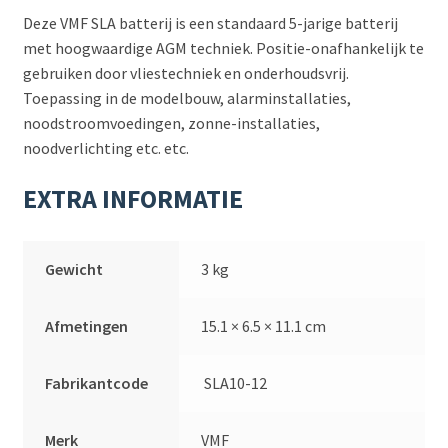
Deze VMF SLA batterij is een standaard 5-jarige batterij
met hoogwaardige AGM techniek. Positie-onafhankelijk te
gebruiken door vliestechniek en onderhoudsvrij.
Toepassing in de modelbouw, alarminstallaties,
noodstroomvoedingen, zonne-installaties,
noodverlichting etc. etc.
EXTRA INFORMATIE
Gewicht
3 kg
Afmetingen
15.1 × 6.5 × 11.1 cm
Fabrikantcode
SLA10-12
Merk
VMF