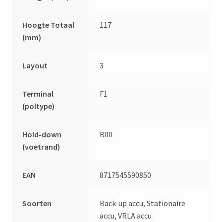
Hoogte Totaal
117
(mm)
Layout
3
Terminal
F1
(poltype)
Hold-down
B00
(voetrand)
EAN
8717545590850
Soorten
Back-up accu, Stationaire
accu, VRLA accu