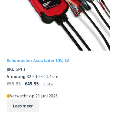
Schumacher Accu lader 12V, 1A
SKU:
SPI 1
Afmeting:
32 × 10 × 11.4 cm
€
59.95
€
49.95
Incl. BTW
Verwacht op 29 juni 2026
Lees meer