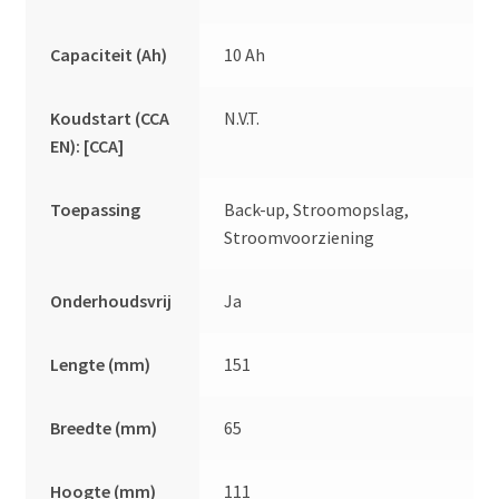
Capaciteit (Ah)
10 Ah
Koudstart (CCA
N.V.T.
EN): [CCA]
Toepassing
Back-up, Stroomopslag,
Stroomvoorziening
Onderhoudsvrij
Ja
Lengte (mm)
151
Breedte (mm)
65
Hoogte (mm)
111