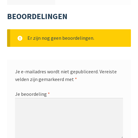
BEOORDELINGEN
Er zijn nog geen beoordelingen.
Je e-mailadres wordt niet gepubliceerd.
Vereiste
velden zijn gemarkeerd met
*
Je beoordeling
*