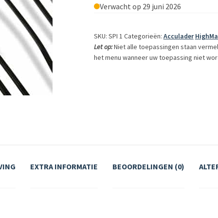
Verwacht op 29 juni 2026
SKU: SPI 1
Categorieën:
Acculader
HighMa
Let op:
Niet alle toepassingen staan verme
het menu wanneer uw toepassing niet wor
VING
EXTRA INFORMATIE
BEOORDELINGEN (0)
ALTE