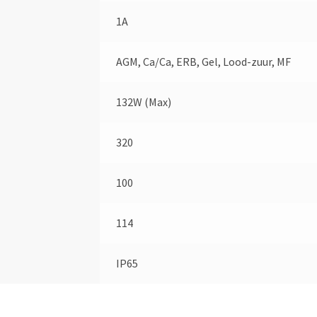
1A
AGM, Ca/Ca, ERB, Gel, Lood-zuur, MF
132W (Max)
320
100
114
IP65