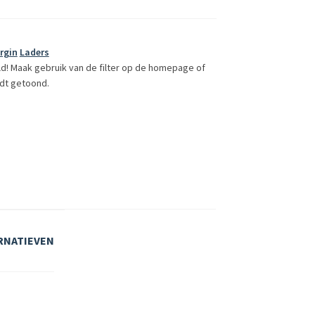
rgin
Laders
ld! Maak gebruik van de filter op de homepage of
dt getoond.
RNATIEVEN