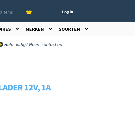
Login
0 items
OIRES
MERKEN
SOORTEN
Hulp nodig? Neem contact op
ADER 12V, 1A