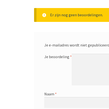
Er zijn nog geen beoordelingen.
Je e-mailadres wordt niet gepubliceerd
Je beoordeling
*
Naam
*