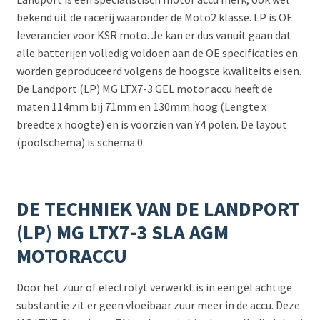
bekend uit de racerij waaronder de Moto2 klasse. LP is OE
leverancier voor KSR moto. Je kan er dus vanuit gaan dat
alle batterijen volledig voldoen aan de OE specificaties en
worden geproduceerd volgens de hoogste kwaliteits eisen.
De Landport (LP) MG LTX7-3 GEL motor accu heeft de
maten 114mm bij 71mm en 130mm hoog (Lengte x
breedte x hoogte) en is voorzien van Y4 polen. De layout
(poolschema) is schema 0.
DE TECHNIEK VAN DE LANDPORT
(LP) MG LTX7-3 SLA AGM
MOTORACCU
Door het zuur of electrolyt verwerkt is in een gel achtige
substantie zit er geen vloeibaar zuur meer in de accu. Deze