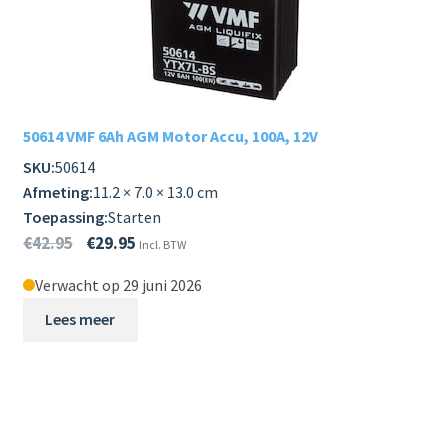
50614 VMF 6Ah AGM Motor Accu, 100A, 12V
SKU:
50614
Afmeting:
11.2 × 7.0 × 13.0 cm
Toepassing:
Starten
€
42.95
€
29.95
Incl. BTW
Verwacht op 29 juni 2026
Lees meer