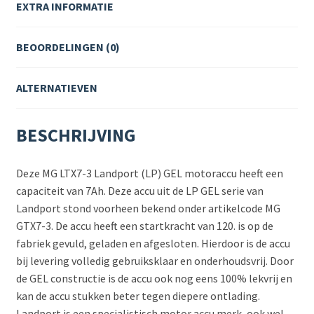
EXTRA INFORMATIE
BEOORDELINGEN (0)
ALTERNATIEVEN
BESCHRIJVING
Deze MG LTX7-3 Landport (LP) GEL motoraccu heeft een
capaciteit van 7Ah. Deze accu uit de LP GEL serie van
Landport stond voorheen bekend onder artikelcode MG
GTX7-3. De accu heeft een startkracht van 120. is op de
fabriek gevuld, geladen en afgesloten. Hierdoor is de accu
bij levering volledig gebruiksklaar en onderhoudsvrij. Door
de GEL constructie is de accu ook nog eens 100% lekvrij en
kan de accu stukken beter tegen diepere ontlading.
Landport is een specialistisch motor accu merk, ook wel