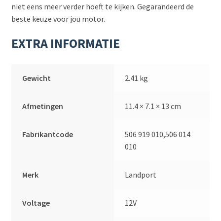
niet eens meer verder hoeft te kijken. Gegarandeerd de
beste keuze voor jou motor.
EXTRA INFORMATIE
Gewicht
2.41 kg
Afmetingen
11.4 × 7.1 × 13 cm
Fabrikantcode
506 919 010,506 014
010
Merk
Landport
Voltage
12V