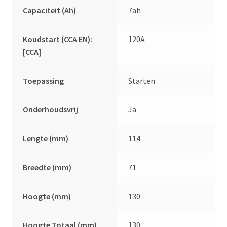
Capaciteit (Ah)
7ah
Koudstart (CCA EN):
120A
[CCA]
Toepassing
Starten
Onderhoudsvrij
Ja
Lengte (mm)
114
Breedte (mm)
71
Hoogte (mm)
130
Hoogte Totaal (mm)
130