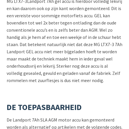
MG LTX7-3Landport 7Ah gel accu is hierdoor volledig lekvrij
en kan daarom ook op zijn kant worden gemonteerd. Dit is
een vereiste voor sommige motorfiets accu. GEL kan
bovendien tot wel 2x beter tegen ontlading dan de oude
conventionele accu’s en is zelfs beter dan AGM. Wel zo
handig als je hem af en toe een weekje of in de schuur hebt
staan. Dat betekent natuurlijk niet dat deze MG LTX7-3 7Ah
Landport GEL accu niet meer bijgeladen hoeft te worden
maar maakt de techniek maakt hem in ieder geval wel
onderhoudsvrij en lekvrij. Sterker nog deze accu is al
volledig gesealed, gevuld en geladen vanaf de fabriek. Zelf
rommelen met zuurflesjes is dus niet meer nodig.
DE TOEPASBAARHEID
De Landport 7Ah SLA AGM motor accu kan gemonteerd
worden als alternatief op artikelen met de volgende codes.