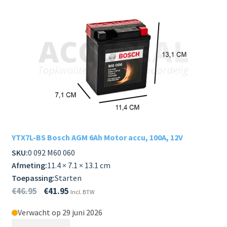
YTX7L-BS Bosch AGM 6Ah Motor accu, 100A, 12V
SKU:
0 092 M60 060
Afmeting:
11.4 × 7.1 × 13.1 cm
Toepassing:
Starten
€
46.95
€
41.95
Incl. BTW
Verwacht op 29 juni 2026