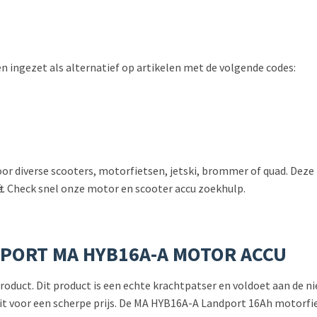
ingezet als alternatief op artikelen met de volgende codes:
or diverse scooters, motorfietsen, jetski, brommer of quad. Deze
e. Check snel onze motor en scooter accu zoekhulp.
DPORT MA HYB16A-A MOTOR ACCU
 product. Dit product is een echte krachtpatser en voldoet aan de
eit voor een scherpe prijs. De MA HYB16A-A Landport 16Ah motorfiet