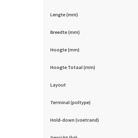
Lengte (mm)
Breedte (mm)
Hoogte (mm)
Hoogte Totaal (mm)
Layout
Terminal (poltype)
Hold-down (voetrand)
Gewicht (kg)