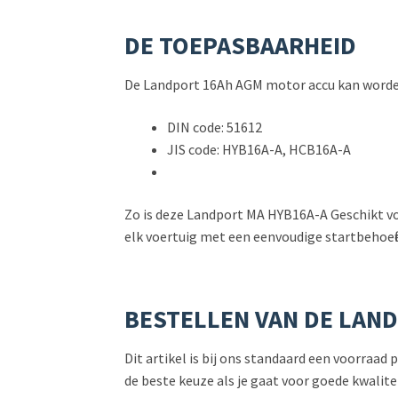
DE TOEPASBAARHEID
De Landport 16Ah AGM motor accu kan worden 
DIN code: 51612
JIS code: HYB16A-A, HCB16A-A
Zo is deze Landport MA HYB16A-A Geschikt vo
elk voertuig met een eenvoudige startbehoeft
BESTELLEN VAN DE LAN
Dit artikel is bij ons standaard een voorraad
de beste keuze als je gaat voor goede kwalit