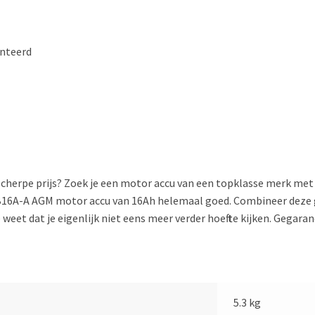
onteerd
 scherpe prijs? Zoek je een motor accu van een topklasse merk met
YB16A-A AGM motor accu van 16Ah helemaal goed. Combineer deze
 weet dat je eigenlijk niet eens meer verder hoeft te kijken. Gegar
5.3 kg