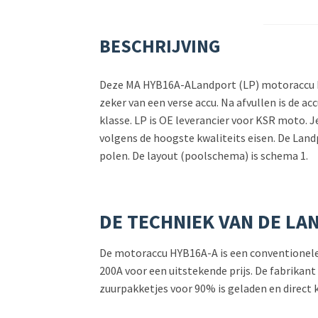
BESCHRIJVING
Deze MA HYB16A-ALandport (LP) motoraccu heef
zeker van een verse accu. Na afvullen is de a
klasse. LP is OE leverancier voor KSR moto. J
volgens de hoogste kwaliteits eisen. De Lan
polen. De layout (poolschema) is schema 1.
DE TECHNIEK VAN DE LA
De motoraccu HYB16A-A is een conventionele 
200A voor een uitstekende prijs. De fabrikan
zuurpakketjes voor 90% is geladen en direct 