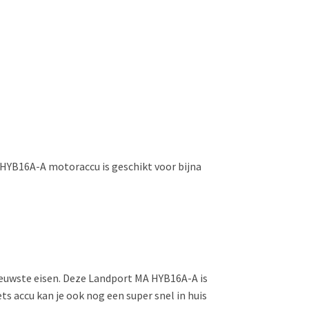
 HYB16A-A motoraccu is geschikt voor bijna
 nieuwste eisen. Deze Landport MA HYB16A-A is
s accu kan je ook nog een super snel in huis