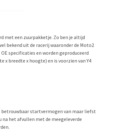
 met een zuurpakketje. Zo ben je altijd
 wel bekend uit de racerij waaronder de Moto2
de OE specificaties en worden geproduceerd
 x breedte x hoogte) en is voorzien van Y4
en betrouwbaar startvermogen van maar liefst
ccu na het afvullen met de meegeleverde
rden.