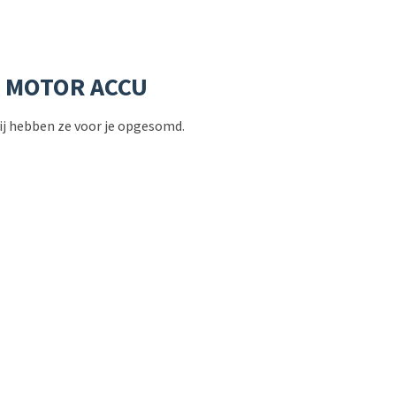
A MOTOR ACCU
Wij hebben ze voor je opgesomd.