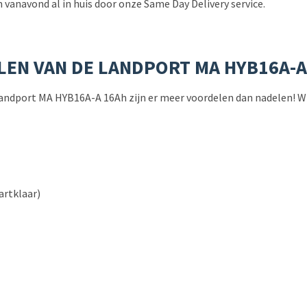
 vanavond al in huis door onze Same Day Delivery service.
LEN VAN DE LANDPORT MA HYB16A-
de Landport MA HYB16A-A 16Ah zijn er meer voordelen dan nadelen! 
artklaar)