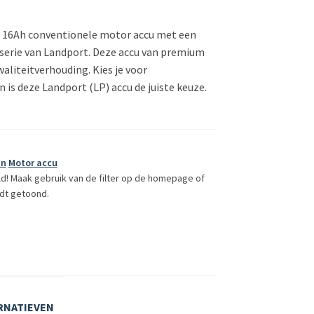
n 16Ah conventionele motor accu met een
 serie van Landport. Deze accu van premium
kwaliteitverhouding. Kies je voor
 is deze Landport (LP) accu de juiste keuze.
in
Motor accu
ld! Maak gebruik van de filter op de homepage of
dt getoond.
RNATIEVEN