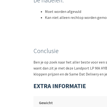
De nadelen:
Moet worden afgevuld
Kan niet alleen rechtop worden gem
Conclusie
Ben je op zoek naar het aller beste voor een
want dan zit je met deze Landport LP MA H
kloppen prijzen en de Same Dat Delivery en je
EXTRA INFORMATIE
Gewicht