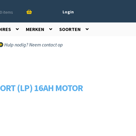
Login
0 items
OIRES
MERKEN
SOORTEN
Hulp nodig? Neem contact op
ORT (LP) 16AH MOTOR