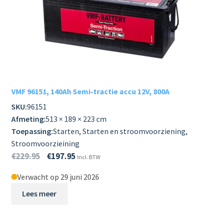
VMF 96151, 140Ah Semi-tractie accu 12V, 800A
SKU:
96151
Afmeting:
513 × 189 × 223 cm
Toepassing:
Starten, Starten en stroomvoorziening,
Stroomvoorzieining
€
229.95
€
197.95
Incl. BTW
Verwacht op 29 juni 2026
Lees meer