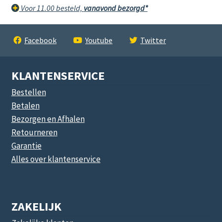
Voor 11.00 besteld,
vanavond bezorgd*
Facebook
Youtube
Twitter
KLANTENSERVICE
Bestellen
Betalen
Bezorgen en Afhalen
Retourneren
Garantie
Alles over klantenservice
ZAKELIJK