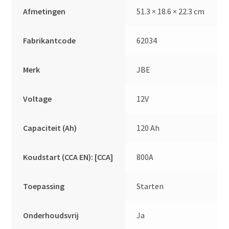
Afmetingen
51.3 × 18.6 × 22.3 cm
Fabrikantcode
62034
Merk
JBE
Voltage
12V
Capaciteit (Ah)
120 Ah
Koudstart (CCA EN): [CCA]
800A
Toepassing
Starten
Onderhoudsvrij
Ja