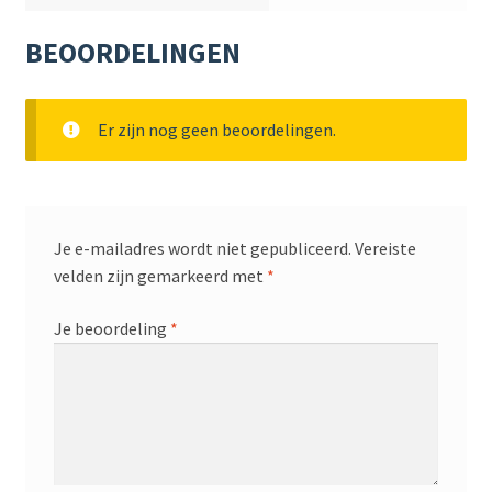
BEOORDELINGEN
Er zijn nog geen beoordelingen.
Je e-mailadres wordt niet gepubliceerd.
Vereiste
velden zijn gemarkeerd met
*
Je beoordeling
*