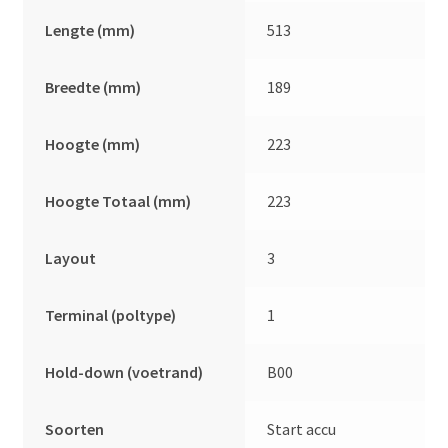
Lengte (mm)
513
Breedte (mm)
189
Hoogte (mm)
223
Hoogte Totaal (mm)
223
Layout
3
Terminal (poltype)
1
Hold-down (voetrand)
B00
Soorten
Start accu