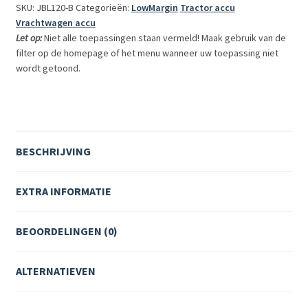
SKU: JBL120-B
Categorieën:
LowMargin
Tractor accu
12V
Vrachtwagen accu
800A
Let op:
Niet alle toepassingen staan vermeld! Maak gebruik van de
aantal
filter op de homepage of het menu wanneer uw toepassing niet
wordt getoond.
BESCHRIJVING
EXTRA INFORMATIE
BEOORDELINGEN (0)
ALTERNATIEVEN