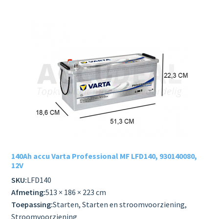
140Ah accu Varta Professional MF LFD140, 930140080,
12V
SKU:
LFD140
Afmeting:
513 × 186 × 223 cm
Toepassing:
Starten, Starten en stroomvoorziening,
Stroomvoorziening