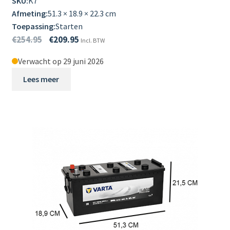
SKU:
K7
Afmeting:
51.3 × 18.9 × 22.3 cm
Toepassing:
Starten
€
254.95
€
209.95
Incl. BTW
Verwacht op 29 juni 2026
Lees meer