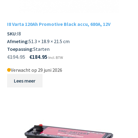
I8 Varta 120Ah Promotive Black accu, 680A, 12V
SKU:
I8
Afmeting:
51.3 × 18.9 × 21.5 cm
Toepassing:
Starten
€
194.95
€
184.95
Incl. BTW
Verwacht op 29 juni 2026
Lees meer