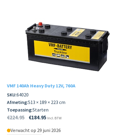
VMF 140Ah Heavy Duty 12V, 760A
SKU:
64020
Afmeting:
513 × 189 × 223 cm
Toepassing:
Starten
€
224.95
€
184.95
Incl. BTW
Verwacht op 29 juni 2026