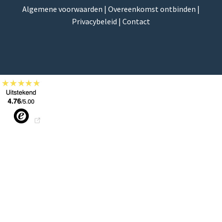
Algemene voorwaarden
|
Overeenkomst ontbinden
|
Privacybeleid
|
Contact