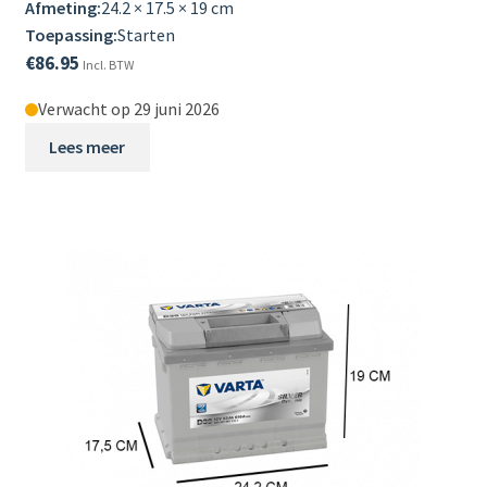
Afmeting:
24.2 × 17.5 × 19 cm
Toepassing:
Starten
€
86.95
Incl. BTW
Verwacht op 29 juni 2026
Lees meer