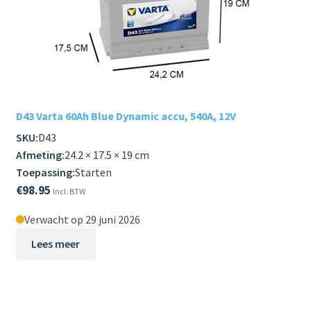
D43 Varta 60Ah Blue Dynamic accu, 540A, 12V
SKU:
D43
Afmeting:
24.2 × 17.5 × 19 cm
Toepassing:
Starten
€
98.95
Incl. BTW
Verwacht op 29 juni 2026
Lees meer