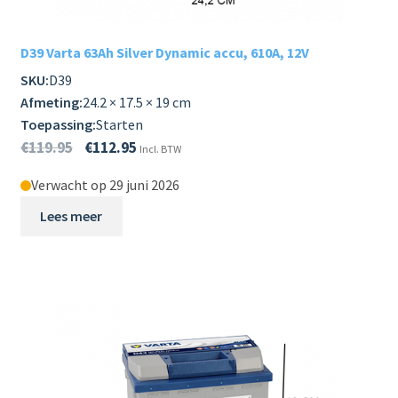
D39 Varta 63Ah Silver Dynamic accu, 610A, 12V
SKU:
D39
Afmeting:
24.2 × 17.5 × 19 cm
Toepassing:
Starten
€
119.95
€
112.95
Incl. BTW
Verwacht op 29 juni 2026
Lees meer