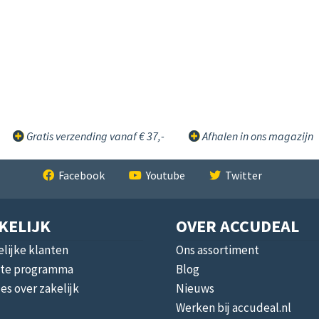
Gratis verzending vanaf € 37,-
Afhalen in ons magazijn
Facebook
Youtube
Twitter
KELIJK
OVER ACCUDEAL
lijke klanten
Ons assortiment
liate programma
Blog
les over zakelijk
Nieuws
Werken bij accudeal.nl