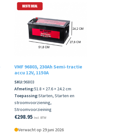
e
VMF 96803, 230Ah Semi-tractie
accu 12V, 1150A
SKU:
96803
Afmeting:
51.8 × 27.6 × 24.2 cm
Toepassing:
Starten, Starten en
stroomvoorziening,
Stroomvoorzieining
€
298.95
Incl. BTW
Verwacht op 29 juni 2026