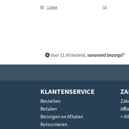
1200A
(2)
Voor 11.00 besteld,
vanavond bezorgd*
KLANTENSERVICE
ZA
Bestellen
Zake
Betalen
Affi
Bezorgen en Afhalen
> Al
Retourneren