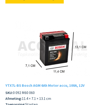
YTX7L-BS Bosch AGM 6Ah Motor accu, 100A, 12V
SKU:
0 092 M60 060
Afmeting:
11.4 × 7.1 × 13.1 cm
Toepassing:
Starten