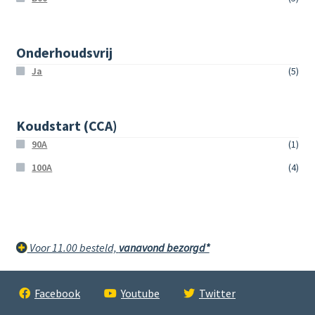
Onderhoudsvrij
Ja
(5)
Koudstart (CCA)
90A
(1)
100A
(4)
Voor 11.00 besteld,
vanavond bezorgd*
Facebook
Youtube
Twitter