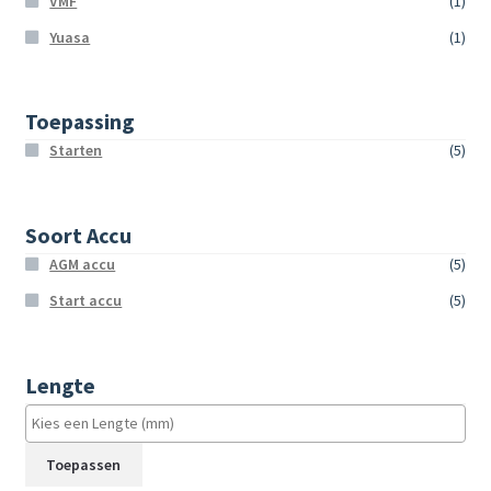
VMF
(1)
Yuasa
(1)
Toepassing
Starten
(5)
Soort Accu
AGM accu
(5)
Start accu
(5)
Lengte
Toepassen