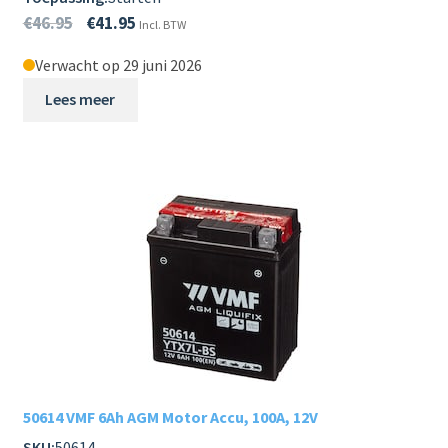
€
46.95
€
41.95
Incl. BTW
Verwacht op 29 juni 2026
Lees meer
50614 VMF 6Ah AGM Motor Accu, 100A, 12V
SKU:
50614