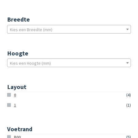
Breedte
Kies een Breedte (mm)
Hoogte
Kies een Hoogte (mm)
Layout
0
(4)
1
(1)
Voetrand
B00
(5)