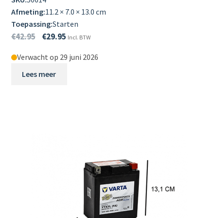
Afmeting:
11.2 × 7.0 × 13.0 cm
Toepassing:
Starten
€
42.95
€
29.95
Incl. BTW
Verwacht op 29 juni 2026
Lees meer