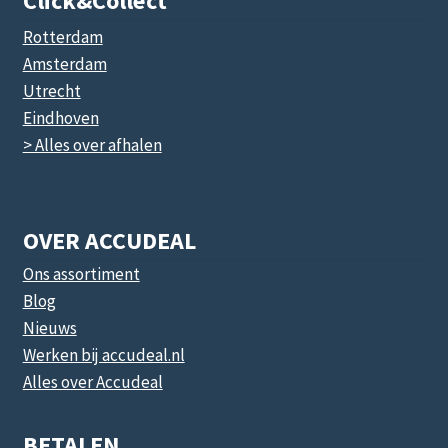
Click&collect
Rotterdam
Amsterdam
Utrecht
Eindhoven
> Alles over afhalen
OVER ACCUDEAL
Ons assortiment
Blog
Nieuws
Werken bij accudeal.nl
Alles over Accudeal
BETALEN