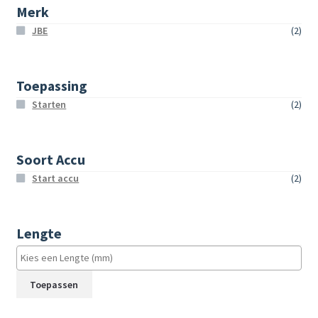
Merk
JBE
(2)
Toepassing
Starten
(2)
Soort Accu
Start accu
(2)
Lengte
Toepassen