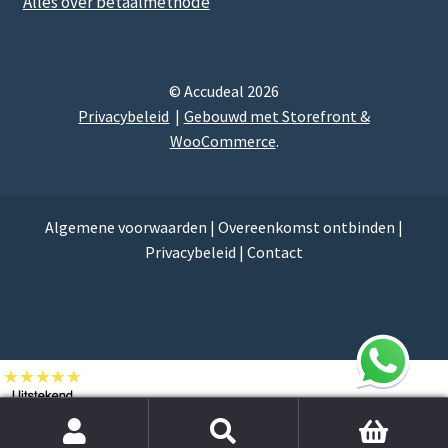
Alles over betaalmethode
© Accudeal 2026
Privacybeleid
Gebouwd met Storefront &
WooCommerce
.
Algemene voorwaarden
|
Overeenkomst ontbinden
|
Privacybeleid
|
Contact
Zoek