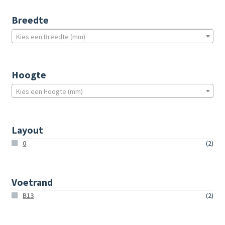
Breedte
Kies een Breedte (mm)
Hoogte
Kies een Hoogte (mm)
Layout
0
(2)
Voetrand
B13
(2)