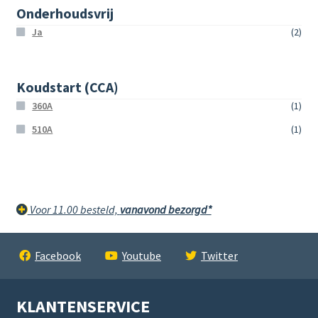
Onderhoudsvrij
Ja
(2)
Koudstart (CCA)
360A
(1)
510A
(1)
Voor 11.00 besteld,
vanavond bezorgd*
Facebook
Youtube
Twitter
KLANTENSERVICE