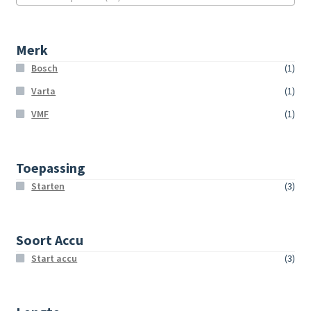
Merk
Bosch
(1)
Varta
(1)
VMF
(1)
Toepassing
Starten
(3)
Soort Accu
Start accu
(3)