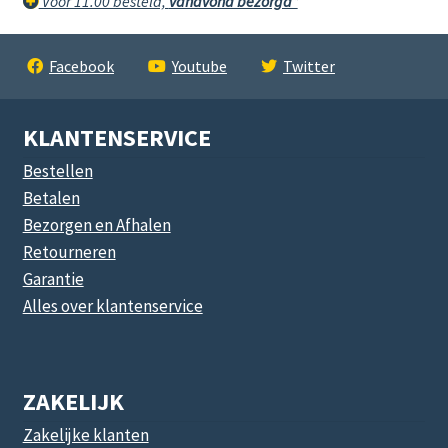
Voor 11.00 besteld,
vanavond bezorgd*
Facebook
Youtube
Twitter
KLANTENSERVICE
Bestellen
Betalen
Bezorgen en Afhalen
Retourneren
Garantie
Alles over klantenservice
ZAKELIJK
Zakelijke klanten