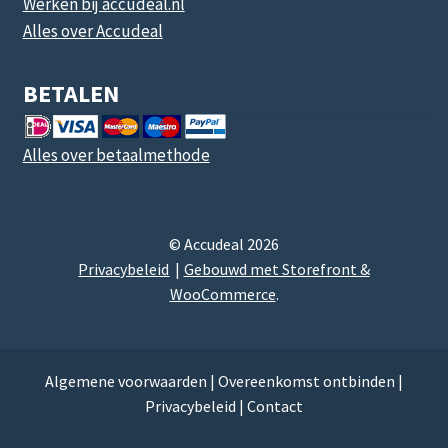
Werken bij accudeal.nl
Alles over Accudeal
BETALEN
Alles over betaalmethode
© Accudeal 2026
Privacybeleid
Gebouwd met Storefront &
WooCommerce
.
Algemene voorwaarden
|
Overeenkomst ontbinden
|
Privacybeleid
|
Contact