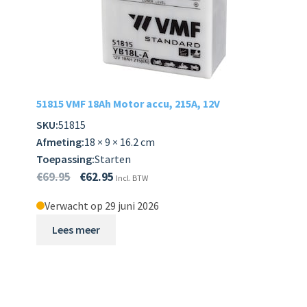
51815 VMF 18Ah Motor accu, 215A, 12V
SKU:
51815
Afmeting:
18 × 9 × 16.2 cm
Toepassing:
Starten
€
69.95
€
62.95
Incl. BTW
Verwacht op 29 juni 2026
Lees meer