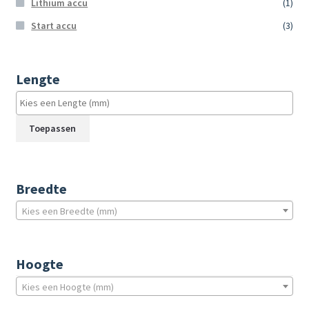
Lithium accu
(1)
Start accu
(3)
Lengte
Toepassen
Breedte
Kies een Breedte (mm)
Hoogte
Kies een Hoogte (mm)