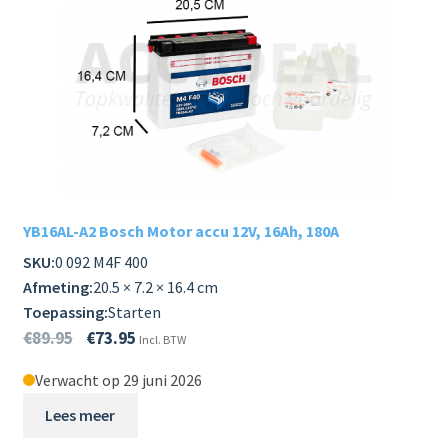
YB16AL-A2 Bosch Motor accu 12V, 16Ah, 180A
SKU:
0 092 M4F 400
Afmeting:
20.5 × 7.2 × 16.4 cm
Toepassing:
Starten
€
89.95
€
73.95
Incl. BTW
Verwacht op 29 juni 2026
Lees meer