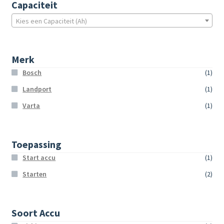
Capaciteit
Kies een Capaciteit (Ah)
Merk
Bosch
(1)
Landport
(1)
Varta
(1)
Toepassing
Start accu
(1)
Starten
(2)
Soort Accu