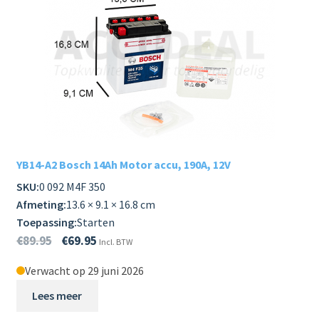
YB14-A2 Bosch 14Ah Motor accu, 190A, 12V
SKU:
0 092 M4F 350
Afmeting:
13.6 × 9.1 × 16.8 cm
Toepassing:
Starten
€
89.95
€
69.95
Incl. BTW
Verwacht op 29 juni 2026
Lees meer