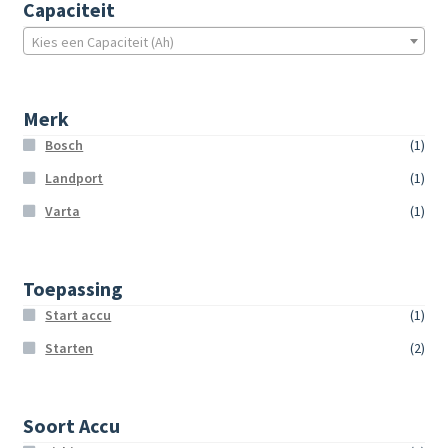
Capaciteit
Kies een Capaciteit (Ah)
Merk
Bosch
(1)
Landport
(1)
Varta
(1)
Toepassing
Start accu
(1)
Starten
(2)
Soort Accu