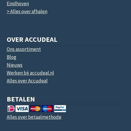
Eindhoven
> Alles over afhalen
OVER ACCUDEAL
Ons assortiment
Blog
Nieuws
Werken bij accudeal.nl
Alles over Accudeal
BETALEN
Alles over betaalmethode