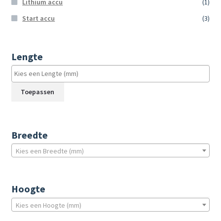
Lithium accu
(1)
Start accu
(3)
Lengte
Toepassen
Breedte
Kies een Breedte (mm)
Hoogte
Kies een Hoogte (mm)