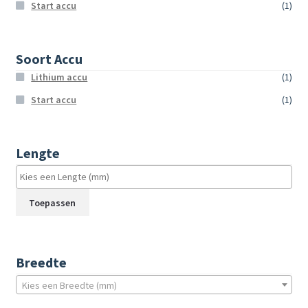
Start accu
(1)
Soort Accu
Lithium accu
(1)
Start accu
(1)
Lengte
Toepassen
Breedte
Kies een Breedte (mm)