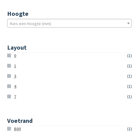
Hoogte
Kies een Hoogte (mm)
Layout
0
(1)
1
(1)
3
(1)
4
(1)
7
(1)
Voetrand
B00
(1)