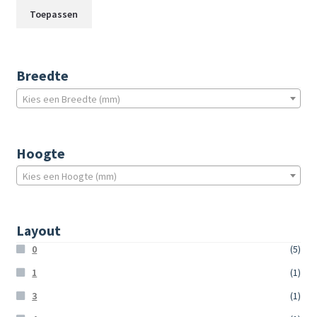
Toepassen
Breedte
Kies een Breedte (mm)
Hoogte
Kies een Hoogte (mm)
Layout
0
(5)
1
(1)
3
(1)