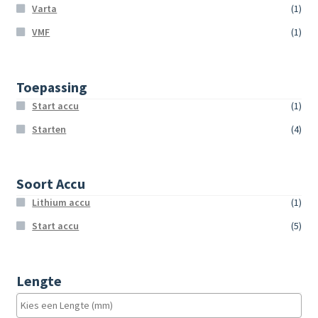
Varta
(1)
VMF
(1)
Toepassing
Start accu
(1)
Starten
(4)
Soort Accu
Lithium accu
(1)
Start accu
(5)
Lengte