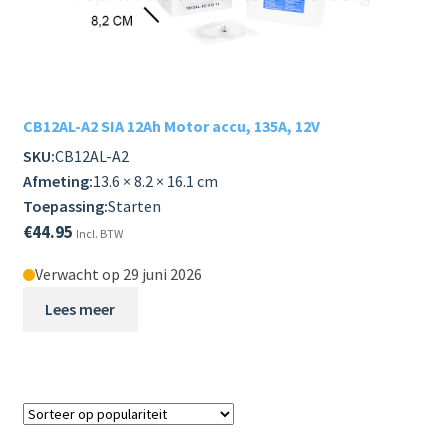
CB12AL-A2 SIA 12Ah Motor accu, 135A, 12V
SKU:
CB12AL-A2
Afmeting:
13.6 × 8.2 × 16.1 cm
Toepassing:
Starten
€
44.95
Incl. BTW
Verwacht op 29 juni 2026
Lees meer