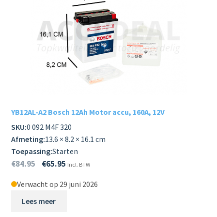
YB12AL-A2 Bosch 12Ah Motor accu, 160A, 12V
SKU:
0 092 M4F 320
Afmeting:
13.6 × 8.2 × 16.1 cm
Toepassing:
Starten
€
84.95
€
65.95
Incl. BTW
Verwacht op 29 juni 2026
Lees meer