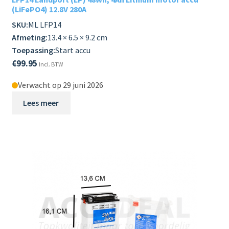
(LiFePO4) 12.8V 280A
SKU:
ML LFP14
Afmeting:
13.4 × 6.5 × 9.2 cm
Toepassing:
Start accu
€
99.95
Incl. BTW
Verwacht op 29 juni 2026
Lees meer