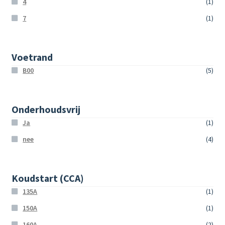
4
(1)
7
(1)
Voetrand
B00
(5)
Onderhoudsvrij
Ja
(1)
nee
(4)
Koudstart (CCA)
135A
(1)
150A
(1)
160A
(2)