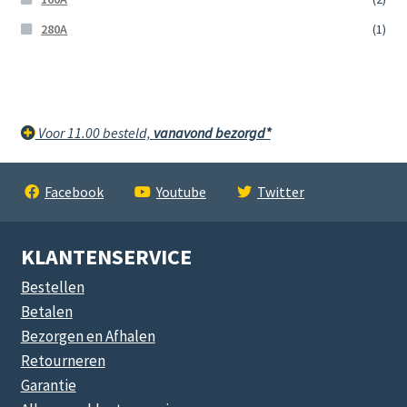
280A
(1)
Voor 11.00 besteld,
vanavond bezorgd*
Facebook
Youtube
Twitter
KLANTENSERVICE
Bestellen
Betalen
Bezorgen en Afhalen
Retourneren
Garantie