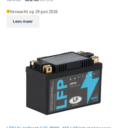
Verwacht op 29 juni 2026
Lees meer
LFP14 Landport (LP) 48Wh, 4Ah Lithium motor accu