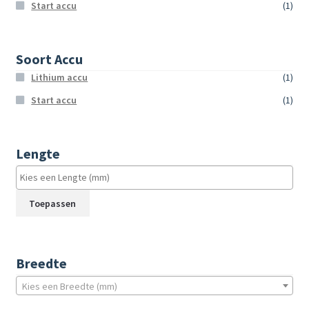
Start accu
(1)
Soort Accu
Lithium accu
(1)
Start accu
(1)
Lengte
Toepassen
Breedte
Kies een Breedte (mm)