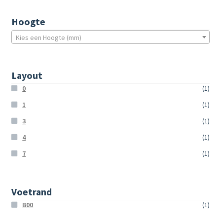
Hoogte
Kies een Hoogte (mm)
Layout
0
(1)
1
(1)
3
(1)
4
(1)
7
(1)
Voetrand
B00
(1)