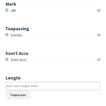
Merk
JBE
(2)
Toepassing
Starten
(2)
Soort Accu
Start accu
(2)
Lengte
Toepassen