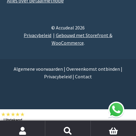
Alles over betaalmethode
© Accudeal 2026
Privacybeleid
Gebouwd met Storefront &
WooCommerce
.
Algemene voorwaarden
|
Overeenkomst ontbinden
|
Privacybeleid
|
Contact
Zoek