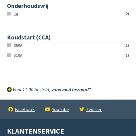
Onderhoudsvrij
Ja
(2)
Koudstart (CCA)
360A
(1)
510A
(1)
Voor 11.00 besteld,
vanavond bezorgd*
Facebook
Youtube
Twitter
KLANTENSERVICE