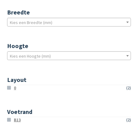
Breedte
Kies een Breedte (mm)
Hoogte
Kies een Hoogte (mm)
Layout
0
(2)
Voetrand
B13
(2)